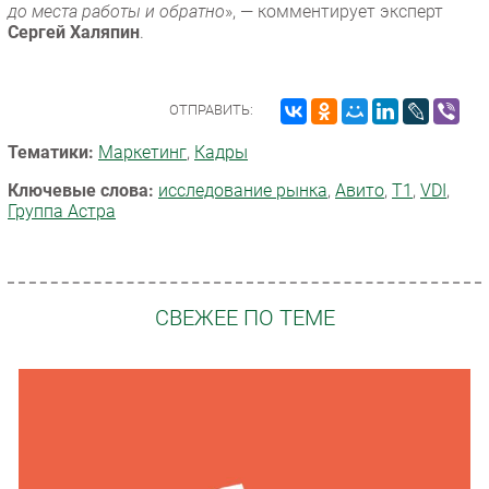
до места работы и обратно
», — комментирует эксперт
Сергей Халяпин
.
ОТПРАВИТЬ:
Тематики:
Маркетинг
,
Кадры
Ключевые слова:
исследование рынка
,
Авито
,
Т1
,
VDI
,
Группа Астра
СВЕЖЕЕ ПО ТЕМЕ