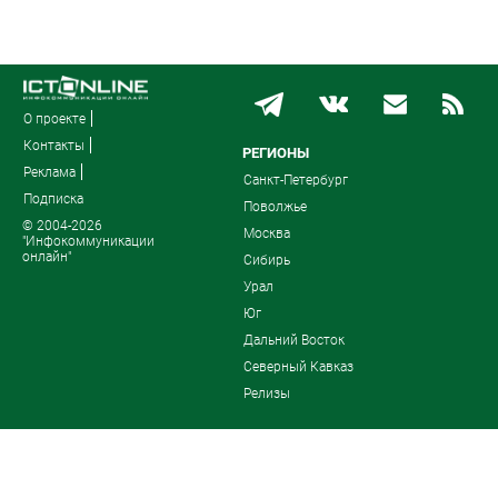
О проекте
Контакты
РЕГИОНЫ
Реклама
Санкт-Петербург
Подписка
Поволжье
© 2004-2026
Москва
"Инфокоммуникации
онлайн"
Сибирь
Урал
Юг
Дальний Восток
Северный Кавказ
Релизы