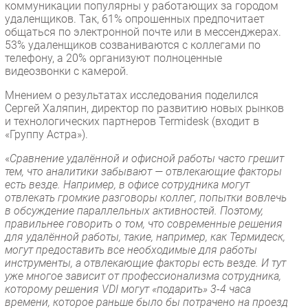
коммуникации популярны у работающих за городом
удаленщиков. Так, 61% опрошенных предпочитает
общаться по электронной почте или в мессенджерах.
53% удаленщиков созваниваются с коллегами по
телефону, а 20% организуют полноценные
видеозвонки с камерой.
Мнением о результатах исследования поделился
Сергей Халяпин, директор по развитию новых рынков
и технологических партнеров Termidesk (входит в
«Группу Астра»).
«
Сравнение удалённой и офисной работы часто грешит
тем, что аналитики забывают — отвлекающие факторы
есть везде. Например, в офисе сотрудника могут
отвлекать громкие разговоры коллег, попытки вовлечь
в обсуждение параллельных активностей. Поэтому,
правильнее говорить о том, что современные решения
для удалённой работы, такие, например, как Термидеск,
могут предоставить все необходимые для работы
инструменты, а отвлекающие факторы есть везде. И тут
уже многое зависит от профессионализма сотрудника,
которому решения VDI могут «подарить» 3-4 часа
времени, которое раньше было бы потрачено на проезд