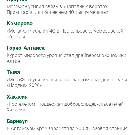
МегаФон усилил связь в «Западных воротах»
Приангарья для более чем 40 тысяч человек
Кемерово
«МегаФон» усилил 4G в Прокопьевске Кемеровской
области
Горно-Алтайск
Курорт мирового уровня стал драйвером экономики
Алтая
Тыва
«МегаФон» усилил связь на главном празднике Тувы —
«Наадым-2026»
Хакасия
«Ростелеком» поддержал добровольцев-спасателей
Хакасии
Барнаул
В Алтайском крае заработала 203-я базовая станция