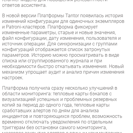
ответов ассистента.
В новой версии Платформы Tantor появилась история
изменений конфигурации для одиночных экземпляров
и Patroni-кластеров. Платформа фиксирует
измененные параметры, старые и новые значения,
файл конфигурации, дату изменения, пользователя и
источник операции. Для синхронизации с группами
конфигураций отображается список затронутых
параметров. Историю можно просматривать в виде
списка или сгруппированного журнала и при
необходимости быстро откатывать изменения. Новый
механизм упрощает аудит и анализ причин изменения
настроек.
Платформа получила сразу несколько улучшений в
области мониторинга: тепловые карты бэкапов с
визуализацией успешных и проблемных резервных
копий за период до одного года, тепловые карты
сработавших алертов по дням для анализа
инцидентов и повторяющихся проблем, возможность
временно отключать уведомления по отдельным
триггерам без остановки самого мониторинга,