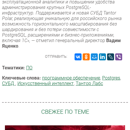
эксплуатационной аналитики и повышении удобства
администрирования крупных PostgreSQL-
инфраструктур. Поддерживается и новая СУБД Tantor
Polar, реализующая уникальную для российского рынка
возможность горизонтального масштабирования без
шардирования и без потери совместимости с
PostgreSQL, расширениями и бизнес-приложениями,
включая 1С», —
отметил генеральный директор
Вадим
Яценко
.
ОТПРАВИТЬ:
Тематики:
ПО
Ключевые слова:
программное обеспечение
,
Postgres
,
СУБД
,
Искусственный интеллект
,
Тантор Лабс
СВЕЖЕЕ ПО ТЕМЕ