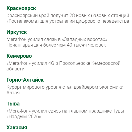
Красноярск
Красноярский край получит 28 новых базовых станций
«Ростелекома» для устранения цифрового неравенства
Иркутск
МегаФон усилил связь в «Западных воротах»
Приангарья для более чем 40 тысяч человек
Кемерово
«МегаФон» усилил 4G в Прокопьевске Кемеровской
области
Горно-Алтайск
Курорт мирового уровня стал драйвером экономики
Алтая
Тыва
«МегаФон» усилил связь на главном празднике Тувы —
«Наадым-2026»
Хакасия