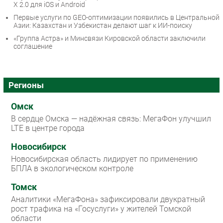
X 2.0 для iOS и Android
Первые услуги по GEO-оптимизации появились в Центральной
Азии: Казахстан и Узбекистан делают шаг к ИИ-поиску
«Группа Астра» и Минсвязи Кировской области заключили
соглашение
Регионы
Омск
В сердце Омска — надёжная связь: МегаФон улучшил
LTE в центре города
Новосибирск
Новосибирская область лидирует по применению
БПЛА в экологическом контроле
Томск
Аналитики «МегаФона» зафиксировали двукратный
рост трафика на «Госуслуги» у жителей Томской
области