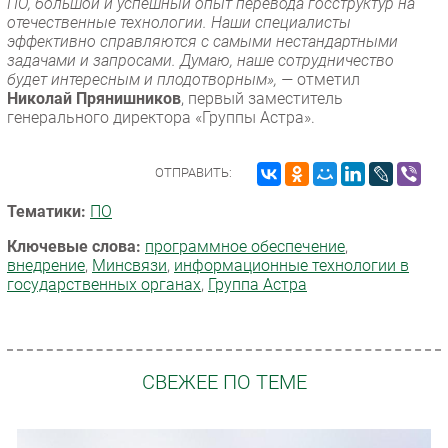
ПО, большой и успешный опыт перевода госструктур на
отечественные технологии. Наши специалисты
эффективно справляются с самыми нестандартными
задачами и запросами. Думаю, наше сотрудничество
будет интересным и плодотворным», —
отметил
Николай Прянишников
, первый заместитель
генерального директора «Группы Астра».
ОТПРАВИТЬ:
Тематики:
ПО
Ключевые слова:
программное обеспечение
,
внедрение
,
Минсвязи
,
информационные технологии в
государственных органах
,
Группа Астра
СВЕЖЕЕ ПО ТЕМЕ