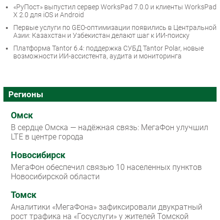
«РуПост» выпустил сервер WorksPad 7.0.0 и клиенты WorksPad
X 2.0 для iOS и Android
Первые услуги по GEO-оптимизации появились в Центральной
Азии: Казахстан и Узбекистан делают шаг к ИИ-поиску
Платформа Tantor 6.4: поддержка СУБД Tantor Polar, новые
возможности ИИ-ассистента, аудита и мониторинга
Регионы
Омск
В сердце Омска — надёжная связь: МегаФон улучшил
LTE в центре города
Новосибирск
МегаФон обеспечил связью 10 населенных пунктов
Новосибирской области
Томск
Аналитики «МегаФона» зафиксировали двукратный
рост трафика на «Госуслуги» у жителей Томской