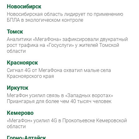
Новосибирск
Новосибирская область лидирует по применению
БПЛА в экологическом контроле
Томск
Аналитики «МегаФона» зафиксировали двукратный
рост трафика на «Госуслуги» у жителей Томской
области
Красноярск
Сигнал 4G от МегаФона охватил малые села
Красноярского края
Иркутск
МегаФон усилил связь в «Западных воротах»
Приангарья для более чем 40 тысяч человек
Кемерово
«МегаФон» усилил 4G в Прокопьевске Кемеровской
области
Горно-Алтайск