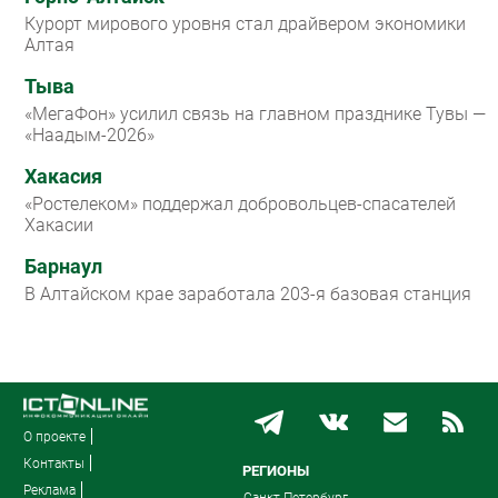
Курорт мирового уровня стал драйвером экономики
Алтая
Тыва
«МегаФон» усилил связь на главном празднике Тувы —
«Наадым-2026»
Хакасия
«Ростелеком» поддержал добровольцев-спасателей
Хакасии
Барнаул
В Алтайском крае заработала 203-я базовая станция
О проекте
Контакты
РЕГИОНЫ
Реклама