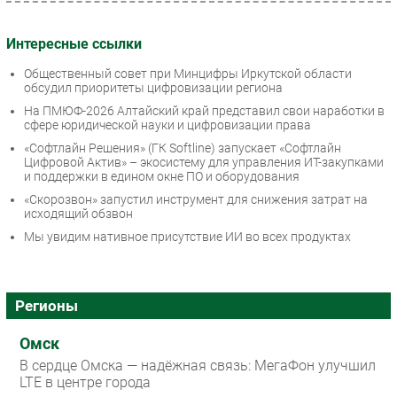
Интересные ссылки
Общественный совет при Минцифры Иркутской области
обсудил приоритеты цифровизации региона
На ПМЮФ-2026 Алтайский край представил свои наработки в
сфере юридической науки и цифровизации права
«Софтлайн Решения» (ГК Softline) запускает «Софтлайн
Цифровой Актив» – экосистему для управления ИТ-закупками
и поддержки в едином окне ПО и оборудования
«Скорозвон» запустил инструмент для снижения затрат на
исходящий обзвон
Мы увидим нативное присутствие ИИ во всех продуктах
Регионы
Омск
В сердце Омска — надёжная связь: МегаФон улучшил
LTE в центре города