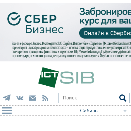
РУБРИКИ