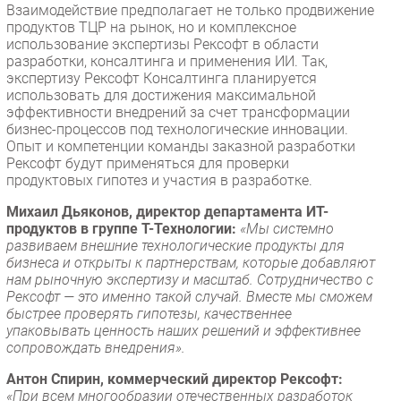
Взаимодействие предполагает не только продвижение
продуктов ТЦР на рынок, но и комплексное
использование экспертизы Рексофт в области
разработки, консалтинга и применения ИИ. Так,
экспертизу Рексофт Консалтинга планируется
использовать для достижения максимальной
эффективности внедрений за счет трансформации
бизнес-процессов под технологические инновации.
Опыт и компетенции команды заказной разработки
Рексофт будут применяться для проверки
продуктовых гипотез и участия в разработке.
Михаил Дьяконов, директор департамента ИТ-
продуктов в группе Т-Технологии:
«Мы системно
развиваем внешние технологические продукты для
бизнеса и открыты к партнерствам, которые добавляют
нам рыночную экспертизу и масштаб. Сотрудничество с
Рексофт — это именно такой случай. Вместе мы сможем
быстрее проверять гипотезы, качественнее
упаковывать ценность наших решений и эффективнее
сопровождать внедрения».
Антон Спирин, коммерческий директор Рексофт:
«При всем многообразии отечественных разработок