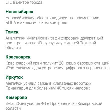
LTE в центре города
Новосибирск
Новосибирская область лидирует по применению
БПЛА в экологическом контроле
Томск
Аналитики «МегаФона» зафиксировали двукратный
рост трафика на «Госуслуги» у жителей Томской
области
Красноярск
Красноярский край получит 28 новых базовых станций
«Ростелекома» для устранения цифрового неравенства
Иркутск
МегаФон усилил связь в «Западных воротах»
Приангарья для более чем 40 тысяч человек
Кемерово
«МегаФон» усилил 4G в Прокопьевске Кемеровской
области