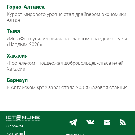
Горно-Алтайск
Курорт мирового уровня стал драйвером экономики
Алтая
Тыва
«МегаФон» усилил связь на главном празднике Тувы —
«Наадым-2026»
Хакасия
«Ростелеком» поддержал добровольцев-спасателей
Хакасии
Барнаул
В Алтайском крае заработала 203-я базовая станция
О проекте
Контакты