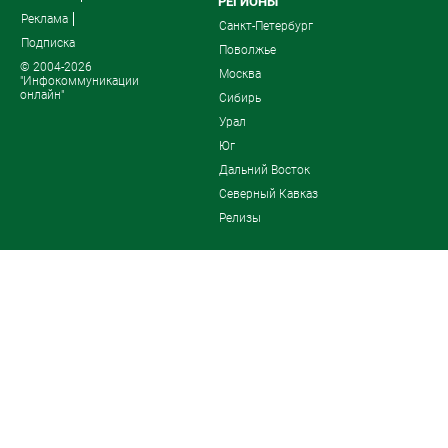
РЕГИОНЫ
Реклама
Санкт-Петербург
Подписка
Поволжье
© 2004-2026
Москва
"Инфокоммуникации
онлайн"
Сибирь
Урал
Юг
Дальний Восток
Северный Кавказ
Релизы