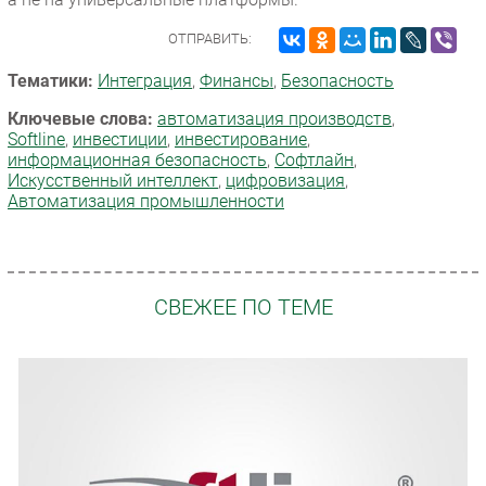
ОТПРАВИТЬ:
Тематики:
Интеграция
,
Финансы
,
Безопасность
Ключевые слова:
автоматизация производств
,
Softline
,
инвестиции
,
инвестирование
,
информационная безопасность
,
Софтлайн
,
Искусственный интеллект
,
цифровизация
,
Автоматизация промышленности
СВЕЖЕЕ ПО ТЕМЕ