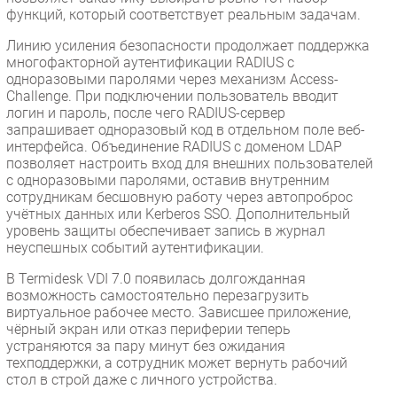
функций, который соответствует реальным задачам.
Линию усиления безопасности продолжает поддержка
многофакторной аутентификации RADIUS с
одноразовыми паролями через механизм Access-
Challenge. При подключении пользователь вводит
логин и пароль, после чего RADIUS-сервер
запрашивает одноразовый код в отдельном поле веб-
интерфейса. Объединение RADIUS с доменом LDAP
позволяет настроить вход для внешних пользователей
с одноразовыми паролями, оставив внутренним
сотрудникам бесшовную работу через автопроброс
учётных данных или Kerberos SSO. Дополнительный
уровень защиты обеспечивает запись в журнал
неуспешных событий аутентификации.
В Termidesk VDI 7.0 появилась долгожданная
возможность самостоятельно перезагрузить
виртуальное рабочее место. Зависшее приложение,
чёрный экран или отказ периферии теперь
устраняются за пару минут без ожидания
техподдержки, а сотрудник может вернуть рабочий
стол в строй даже с личного устройства.