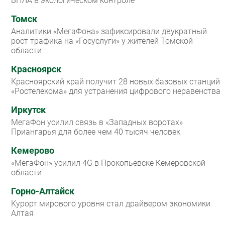
БПЛА в экологическом контроле
Томск
Аналитики «МегаФона» зафиксировали двукратный
рост трафика на «Госуслуги» у жителей Томской
области
Красноярск
Красноярский край получит 28 новых базовых станций
«Ростелекома» для устранения цифрового неравенства
Иркутск
МегаФон усилил связь в «Западных воротах»
Приангарья для более чем 40 тысяч человек
Кемерово
«МегаФон» усилил 4G в Прокопьевске Кемеровской
области
Горно-Алтайск
Курорт мирового уровня стал драйвером экономики
Алтая