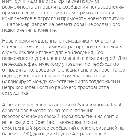
и их групп. Администратор также получил
возможность отправлять сообщения пользователям
прямо в сессию, отслеживать метрики агентов и
компонентов в портале и применять новые политики
— например, запрет на редактирование созданного
подключения в клиенте.
Новый режим удаленного помощника «только на
чтение» позволяет администратору подключаться к
сеансу исключительно для наблюдения, без
возможности управления мышью и клавиатурой. Для
перехода к фактическому управлению необходимо
отправить пользователю специальный запрос. Такой
подход исключает скрытое вмешательство и
балансирует между качественной техподдержкой и
неприкосновенностью рабочего пространства
сотрудника.
Агрегатор перешёл на алгоритм балансировки least
connections вместо round-robin, получил
переподключение сессий через политики на сайт и
интеграцию с OpenBao. Также реализован
собственный брокер сообщений с кластеризацией на
базе ZeroMQ, дающий «Группе Астра» полный