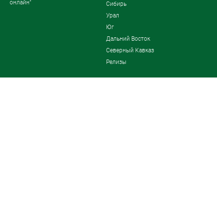
онлайн"
Сибирь
Урал
Юг
Дальний Восток
Северный Кавказ
Релизы