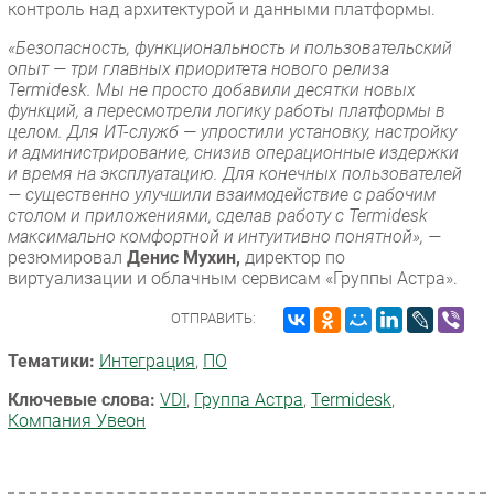
контроль над архитектурой и данными платформы.
«Безопасность, функциональность и пользовательский
опыт — три главных приоритета нового релиза
Termidesk. Мы не просто добавили десятки новых
функций, а пересмотрели логику работы платформы в
целом. Для ИТ-служб — упростили установку, настройку
и администрирование, снизив операционные издержки
и время на эксплуатацию. Для конечных пользователей
— существенно улучшили взаимодействие с рабочим
столом и приложениями, сделав работу с Termidesk
максимально комфортной и интуитивно понятной», —
резюмировал
Денис Мухин,
директор по
виртуализации и облачным сервисам «Группы Астра».
ОТПРАВИТЬ:
Тематики:
Интеграция
,
ПО
Ключевые слова:
VDI
,
Группа Астра
,
Termidesk
,
Компания Увеон