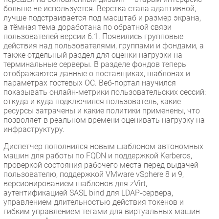
больше не используется. Верстка стала адаптивной,
лучше подстраивается под масштаб и размер экрана,
а тёмная тема доработана по обратной связи
пользователей версии 6.1. Появились групповые
действия над пользователями, группами и фондами, а
также отдельный раздел для оценки нагрузки на
терминальные серверы. В разделе фондов теперь
отображаются данные о поставщиках, шаблонах и
параметрах гостевых ОС. Веб-портал научился
показывать онлайн-метрики пользовательских сессий:
откуда и куда подключился пользователь, какие
ресурсы затрачены и какие политики применены, что
позволяет в реальном времени оценивать нагрузку на
инфраструктуру.
Диспетчер пополнился новым шаблоном автономных
машин для работы по FQDN и поддержкой Kerberos,
проверкой состояния рабочего места перед выдачей
пользователю, поддержкой VMware vSphere 8 и 9,
версионированием шаблонов для zVirt,
аутентификацией SASL bind для LDAP-сервера,
управлением длительностью действия токенов и
гибким управлением тегами для виртуальных машин