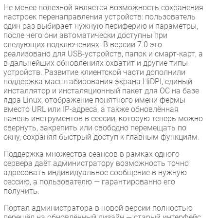
Не менее полезной является возможность сохранения
настроек перенаправления устройств: пользователь
один раз выбирает нужную периферию и параметры,
после чего они автоматически доступны при
следующих подключениях. В версии 7.0 это
реализовано для USB-устройств, папок и смарт-карт, а
в дальнейших обновлениях охватит и другие типы
устройств. Развитие клиентской части дополнили
поддержка масштабирования экрана HiDPI, единый
инсталлятор и инсталяционный пакет для ОС на базе
ядра Linux, отображение понятного имени фермы
вместо URL или IP-адреса, а также обновлённая
панель инструментов в сессии, которую теперь можно
свернуть, закрепить или свободно перемещать по
окну, сохраняя быстрый доступ к главным функциям.
Поддержка множества сеансов в рамках одного
сервера даёт администратору возможность точно
адресовать индивидуальное сообщение в нужную
сессию, а пользователю — гарантированно его
получить.
Портал администратора в новой версии полностью
перешёл на обновлённый дизайн — старый интерфейс