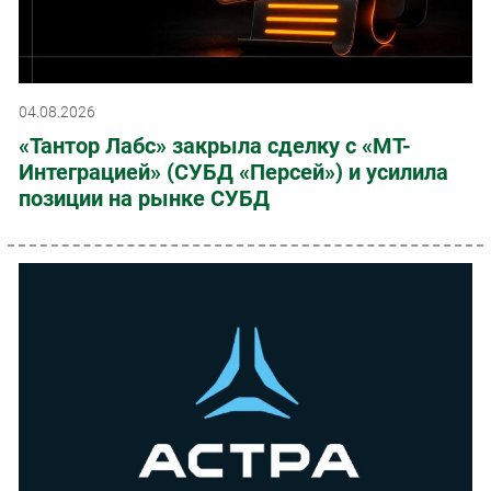
04.08.2026
«Тантор Лабс» закрыла сделку с «МТ-
Интеграцией» (СУБД «Персей») и усилила
позиции на рынке СУБД