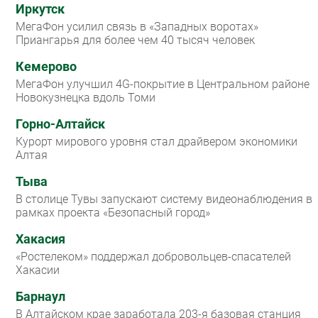
Иркутск
МегаФон усилил связь в «Западных воротах»
Приангарья для более чем 40 тысяч человек
Кемерово
МегаФон улучшил 4G-покрытие в Центральном районе
Новокузнецка вдоль Томи
Горно-Алтайск
Курорт мирового уровня стал драйвером экономики
Алтая
Тыва
В столице Тувы запускают систему видеонаблюдения в
рамках проекта «Безопасный город»
Хакасия
«Ростелеком» поддержал добровольцев-спасателей
Хакасии
Барнаул
В Алтайском крае заработала 203-я базовая станция