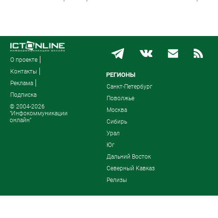
О проекте
Контакты
РЕГИОНЫ
Реклама
Санкт-Петербург
Подписка
Поволжье
© 2004-2026
Москва
"Инфокоммуникации
онлайн"
Сибирь
Урал
Юг
Дальний Восток
Северный Кавказ
Релизы