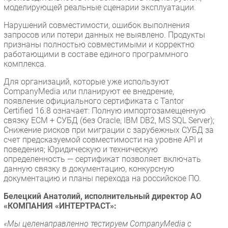
моделирующей реальные сценарии эксплуатации.
Нарушений совместимости, ошибок выполнения
запросов или потери данных не выявлено. Продукты
признаны полностью совместимыми и корректно
работающими в составе единого программного
комплекса.
Для организаций, которые уже используют
CompanyMedia или планируют ее внедрение,
появление официального сертификата с Tantor
Certified 16.8 означает: Полную импортозамещенную
связку ECM + СУБД (без Oracle, IBM DB2, MS SQL Server);
Снижение рисков при миграции с зарубежных СУБД за
счет предсказуемой совместимости на уровне API и
поведения; Юридическую и техническую
определенность — сертификат позволяет включать
данную связку в документацию, конкурсную
документацию и планы перехода на российское ПО.
Белецкий Анатолий, исполнительный директор АО
«КОМПАНИЯ «ИНТЕРТРАСТ»:
«Мы целенаправленно тестируем CompanyMedia с