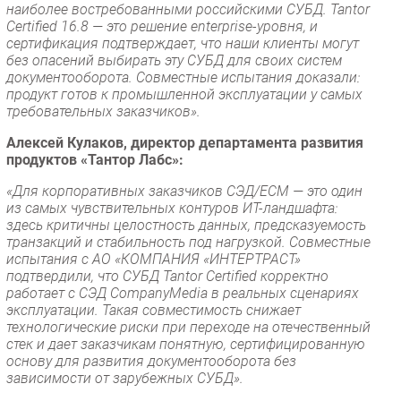
наиболее востребованными российскими СУБД. Tantor
Certified 16.8 — это решение enterprise-уровня, и
сертификация подтверждает, что наши клиенты могут
без опасений выбирать эту СУБД для своих систем
документооборота. Совместные испытания доказали:
продукт готов к промышленной эксплуатации у самых
требовательных заказчиков».
Алексей Кулаков, директор департамента развития
продуктов «Тантор Лабс»:
«Для корпоративных заказчиков СЭД/ECM — это один
из самых чувствительных контуров ИТ-ландшафта:
здесь критичны целостность данных, предсказуемость
транзакций и стабильность под нагрузкой. Совместные
испытания с АО «КОМПАНИЯ «ИНТЕРТРАСТ»
подтвердили, что СУБД Tantor Certified корректно
работает с СЭД CompanyMedia в реальных сценариях
эксплуатации. Такая совместимость снижает
технологические риски при переходе на отечественный
стек и дает заказчикам понятную, сертифицированную
основу для развития документооборота без
зависимости от зарубежных СУБД».