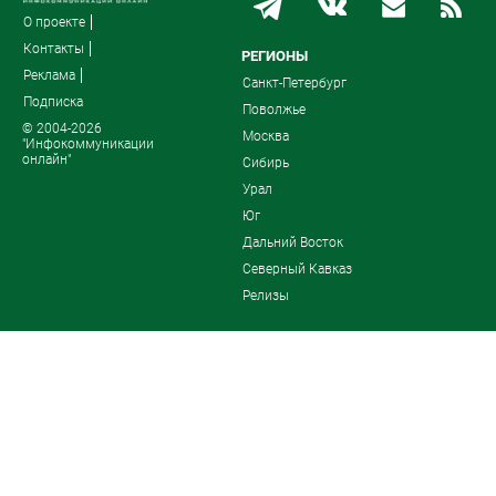
О проекте
Контакты
РЕГИОНЫ
Реклама
Санкт-Петербург
Подписка
Поволжье
© 2004-2026
Москва
"Инфокоммуникации
онлайн"
Сибирь
Урал
Юг
Дальний Восток
Северный Кавказ
Релизы