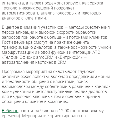
интеллекта, а также продемонстрируют, как связка
технологических решений позволяет
автоматизировать анализ голосовых и текстовых
диалогов с клиентами.
В центре внимания участников — методы обеспечения
персонализации и высокой скорости обработки
запросов при работе с большими потоками клиентов.
Гости вебинара смогут на практике оценить
транскрибацию диалогов, а также возможности умной
маршрутизации и новой функции интеграции АТС
«Телфин.Офис» с amoCRM и «Битрикс24» —
автозаполнения карточек в CRM.
Программа мероприятия охватывает глубокие
аналитические аспекты, включая определение эмоций
и тональности общения с клиентами, поиск
взаимосвязей между событиями в различных каналах
коммуникации и интеллектуальный анализ диалогов
для выделения ключевых тем и основных причин
обращений клиентов в компанию.
Вебинар
состоится 9 июня в 12.00 (по московскому
времени). Мероприятие ориентировано на