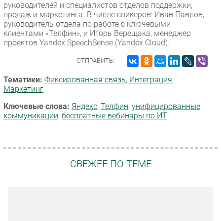
руководителей и специалистов отделов поддержки,
продаж и маркетинга. В числе спикеров: Иван Павлов,
руководитель отдела по работе с ключевыми
клиентами «Телфин», и Игорь Верещака, менеджер
проектов Yandex SpeechSense (Yandex Cloud).
ОТПРАВИТЬ:
Тематики:
Фиксированная связь
,
Интеграция
,
Маркетинг
Ключевые слова:
Яндекс
,
Телфин
,
унифицированные
коммуникации
,
бесплатные вебинары по ИТ
СВЕЖЕЕ ПО ТЕМЕ