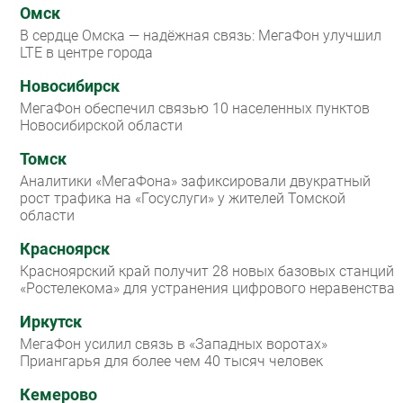
Омск
В сердце Омска — надёжная связь: МегаФон улучшил
LTE в центре города
Новосибирск
МегаФон обеспечил связью 10 населенных пунктов
Новосибирской области
Томск
Аналитики «МегаФона» зафиксировали двукратный
рост трафика на «Госуслуги» у жителей Томской
области
Красноярск
Красноярский край получит 28 новых базовых станций
«Ростелекома» для устранения цифрового неравенства
Иркутск
МегаФон усилил связь в «Западных воротах»
Приангарья для более чем 40 тысяч человек
Кемерово