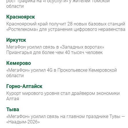
рост трафика на «Госуслуги» у жителей Томской
области
Красноярск
Красноярский край получит 28 новых базовых станций
«Ростелекома» для устранения цифрового неравенства
Иркутск
МегаФон усилил связь в «Западных воротах»
Приангарья для более чем 40 тысяч человек
Кемерово
«МегаФон» усилил 4G в Прокопьевске Кемеровской
области
Горно-Алтайск
Курорт мирового уровня стал драйвером экономики
Алтая
Тыва
«МегаФон» усилил связь на главном празднике Тувы —
«Наадым-2026»