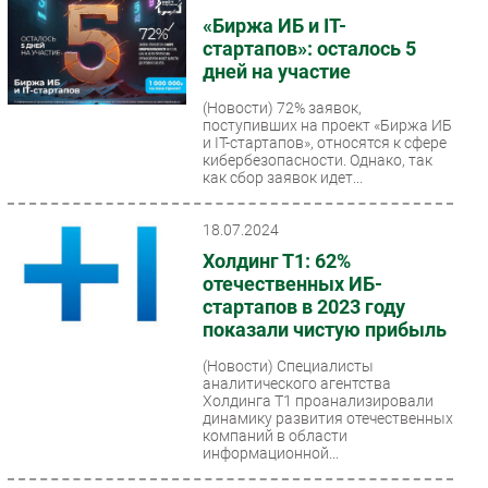
«Биржа ИБ и IT-
стартапов»: осталось 5
дней на участие
(Новости)
72% заявок,
поступивших на проект «Биржа ИБ
и IT-стартапов», относятся к сфере
кибербезопасности. Однако, так
как сбор заявок идет...
18.07.2024
Холдинг Т1: 62%
отечественных ИБ-
стартапов в 2023 году
показали чистую прибыль
(Новости)
Специалисты
аналитического агентства
Холдинга Т1 проанализировали
динамику развития отечественных
компаний в области
информационной...