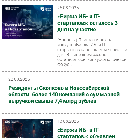
25.08.2025
«Биржа ИБ- и IT-
стартапов»: осталось 3
дня на участие
(Новости)
Прием заявок на
конкурс «Биржа ИБ- и IT-
стартапов» завершается через три
дня. В нынешнем сезоне
организаторы конкурса ключевой
фокус...
22.08.2025
Резиденты Сколково в Новосибирской
области: более 140 компаний с суммарной
выручкой свыше 7,4 млрд рублей
13.08.2025
«Биржа ИБ- и IT-
стартапов»: объявлен