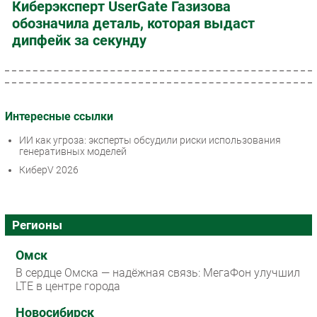
Киберэксперт UserGate Газизова
обозначила деталь, которая выдаст
дипфейк за секунду
Интересные ссылки
ИИ как угроза: эксперты обсудили риски использования
генеративных моделей
КиберV 2026
Регионы
Омск
В сердце Омска — надёжная связь: МегаФон улучшил
LTE в центре города
Новосибирск