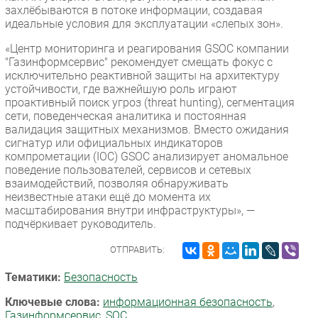
захлёбываются в потоке информации, создавая
идеальные условия для эксплуатации «слепых зон».
«Центр мониторинга и реагирования GSOC компании
"Газинформсервис" рекомендует смещать фокус с
исключительно реактивной защиты на архитектуру
устойчивости, где важнейшую роль играют
проактивный поиск угроз (threat hunting), сегментация
сети, поведенческая аналитика и постоянная
валидация защитных механизмов. Вместо ожидания
сигнатур или официальных индикаторов
компрометации (IOC) GSOC анализирует аномальное
поведение пользователей, сервисов и сетевых
взаимодействий, позволяя обнаруживать
неизвестные атаки ещё до момента их
масштабирования внутри инфраструктуры», —
подчёркивает руководитель.
ОТПРАВИТЬ:
Тематики:
Безопасность
Ключевые слова:
информационная безопасность
,
Газинформсервис
,
SOC