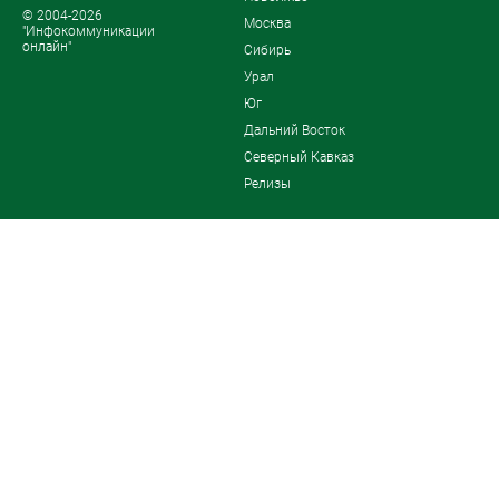
© 2004-2026
Москва
"Инфокоммуникации
онлайн"
Сибирь
Урал
Юг
Дальний Восток
Северный Кавказ
Релизы