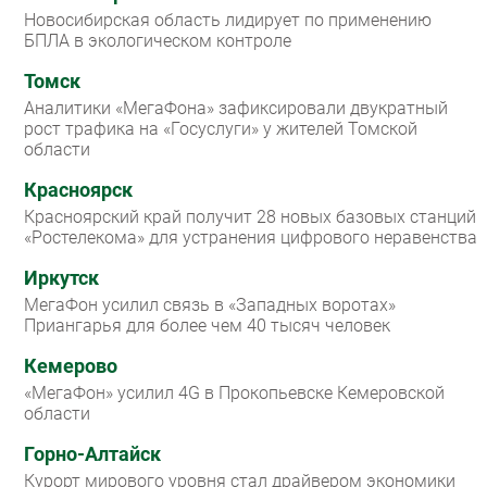
Новосибирская область лидирует по применению
БПЛА в экологическом контроле
Томск
Аналитики «МегаФона» зафиксировали двукратный
рост трафика на «Госуслуги» у жителей Томской
области
Красноярск
Красноярский край получит 28 новых базовых станций
«Ростелекома» для устранения цифрового неравенства
Иркутск
МегаФон усилил связь в «Западных воротах»
Приангарья для более чем 40 тысяч человек
Кемерово
«МегаФон» усилил 4G в Прокопьевске Кемеровской
области
Горно-Алтайск
Курорт мирового уровня стал драйвером экономики