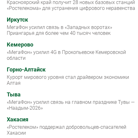
Красноярский край получит 28 новых базовых станций
«Ростелекома» для устранения цифрового неравенства
Иркутск
МегаФон усилил связь в «Западных воротах»
Приангарья для более чем 40 тысяч человек
Кемерово
«МегаФон» усилил 4G в Прокопьевске Кемеровской
области
Горно-Алтайск
Курорт мирового уровня стал драйвером экономики
Алтая
Тыва
«МегаФон» усилил связь на главном празднике Тувы —
«Наадым-2026»
Хакасия
«Ростелеком» поддержал добровольцев-спасателей
Хакасии