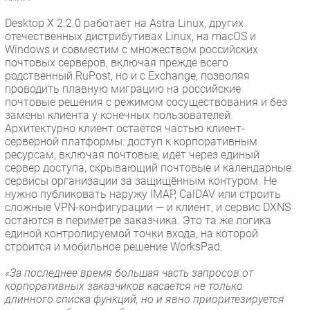
Desktop X 2.2.0 работает на Astra Linux, других
отечественных дистрибутивах Linux, на macOS и
Windows и совместим с множеством российских
почтовых серверов, включая прежде всего
родственный RuPost, но и с Exchange, позволяя
проводить плавную миграцию на российские
почтовые решения с режимом сосуществования и без
замены клиента у конечных пользователей.
Архитектурно клиент остаётся частью клиент-
серверной платформы: доступ к корпоративным
ресурсам, включая почтовые, идёт через единый
сервер доступа, скрывающий почтовые и календарные
сервисы организации за защищённым контуром. Не
нужно публиковать наружу IMAP, CalDAV или строить
сложные VPN-конфигурации — и клиент, и сервис DXNS
остаются в периметре заказчика. Это та же логика
единой контролируемой точки входа, на которой
строится и мобильное решение WorksPad.
«За последнее время большая часть запросов от
корпоративных заказчиков касается не только
длинного списка функций, но и явно приоритезируется