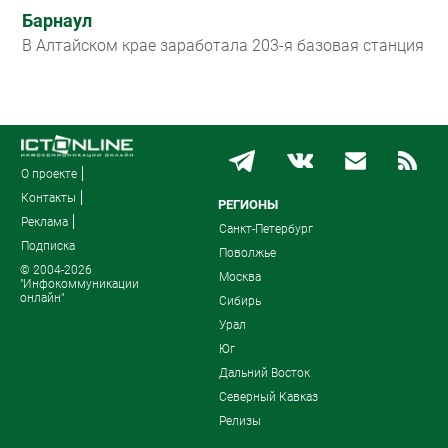
Барнаул
В Алтайском крае заработала 203-я базовая станция
О проекте
Контакты
РЕГИОНЫ
Реклама
Санкт-Петербург
Подписка
Поволжье
© 2004-2026
Москва
"Инфокоммуникации
онлайн"
Сибирь
Урал
Юг
Дальний Восток
Северный Кавказ
Релизы