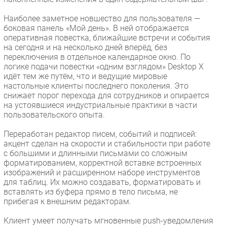
Наиболее заметное новшество для пользователя —
боковая панель «Мой день». В ней отображается
оперативная повестка, ближайшие встречи и события
на сегодня и на несколько дней вперёд, без
переключения в отдельное календарное окно. По
логике подачи повестки «одним взглядом» Desktop X
идёт тем же путём, что и ведущие мировые
настольные клиенты последнего поколения. Это
снижает порог перехода для сотрудников и опирается
на устоявшиеся индустриальные практики в части
пользовательского опыта.
Переработан редактор писем, событий и подписей:
акцент сделан на скорости и стабильности при работе
с большими и длинными письмами со сложным
форматированием, корректной вставке встроенных
изображений и расширенном наборе инструментов
для таблиц. Их можно создавать, форматировать и
вставлять из буфера прямо в тело письма, не
прибегая к внешним редакторам.
Клиент умеет получать мгновенные push-уведомления