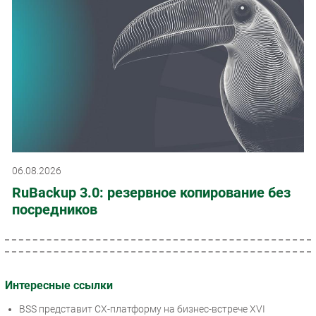
06.08.2026
RuBackup 3.0: резервное копирование без
посредников
Интересные ссылки
BSS представит CX-платформу на бизнес-встрече XVI