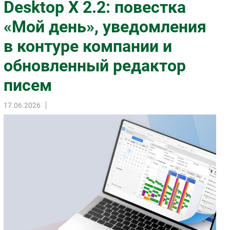
Desktop X 2.2: повестка
Импорто­замещение
«Мой день», уведомления
Автоматизация Промышленности
в контуре компании и
Интернет
Мобильная связь
обновленный редактор
Фиксированная связь
писем
Интеграция
Рынок ПК
17.06.2026
Маркетинг
Торговые сети
Оборудование
ПО
Outsourcing
Кадры
Регулирование
Финансы
Web