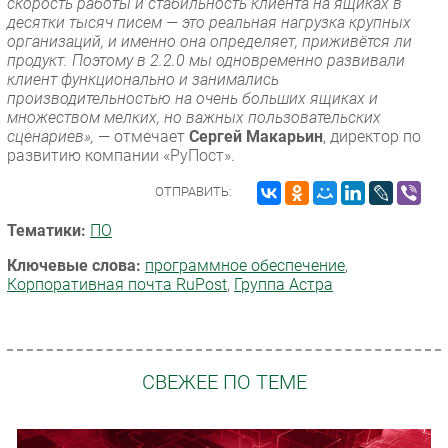
скорость работы и стабильность клиента на ящиках в
десятки тысяч писем — это реальная нагрузка крупных
организаций, и именно она определяет, приживётся ли
продукт. Поэтому в 2.2.0 мы одновременно развивали
клиент функционально и занимались
производительностью на очень больших ящиках и
множеством мелких, но важных пользовательских
сценариев»,
— отмечает
Сергей Макарьин
, директор по
развитию компании «РуПост».
ОТПРАВИТЬ:
Тематики:
ПО
Ключевые слова:
программное обеспечение
,
Корпоративная почта RuPost
,
Группа Астра
СВЕЖЕЕ ПО ТЕМЕ