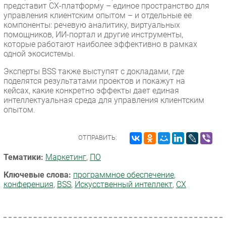
представит CX-платформу – единое пространство для
управления клиентским опытом – и отдельные ее
компоненты: речевую аналитику, виртуальных
помощников, ИИ-портал и другие инструменты,
которые работают наиболее эффективно в рамках
одной экосистемы.
Эксперты BSS также выступят с докладами, где
поделятся результатами проектов и покажут на
кейсах, какие конкретно эффекты дает единая
интеллектуальная среда для управления клиентским
опытом.
ОТПРАВИТЬ:
Тематики:
Маркетинг
,
ПО
Ключевые слова:
программное обеспечение
,
конференция
,
BSS
,
Искусственный интеллект
,
CX