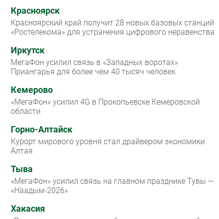
Красноярск
Красноярский край получит 28 новых базовых станций
«Ростелекома» для устранения цифрового неравенства
Иркутск
МегаФон усилил связь в «Западных воротах»
Приангарья для более чем 40 тысяч человек
Кемерово
«МегаФон» усилил 4G в Прокопьевске Кемеровской
области
Горно-Алтайск
Курорт мирового уровня стал драйвером экономики
Алтая
Тыва
«МегаФон» усилил связь на главном празднике Тувы —
«Наадым-2026»
Хакасия