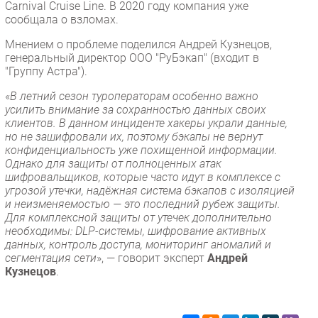
Carnival Cruise Line. В 2020 году компания уже
сообщала о взломах.
Мнением о проблеме поделился Андрей Кузнецов,
генеральный директор ООО "РуБэкап" (входит в
"Группу Астра").
«
В летний сезон туроператорам особенно важно
усилить внимание за сохранностью данных своих
клиентов. В данном инциденте хакеры украли данные,
но не зашифровали их, поэтому бэкапы не вернут
конфиденциальность уже похищенной информации.
Однако для защиты от полноценных атак
шифровальщиков, которые часто идут в комплексе с
угрозой утечки, надёжная система бэкапов с изоляцией
и неизменяемостью — это последний рубеж защиты.
Для комплексной защиты от утечек дополнительно
необходимы: DLP-системы, шифрование активных
данных, контроль доступа, мониторинг аномалий и
сегментация сети
», — говорит эксперт
Андрей
Кузнецов
.