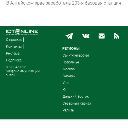
В Алтайском крае заработала 203-я базовая станция
О проекте
Контакты
РЕГИОНЫ
Реклама
Санкт-Петербург
Подписка
Поволжье
© 2004-2026
Москва
"Инфокоммуникации
онлайн"
Сибирь
Урал
Юг
Дальний Восток
Северный Кавказ
Релизы