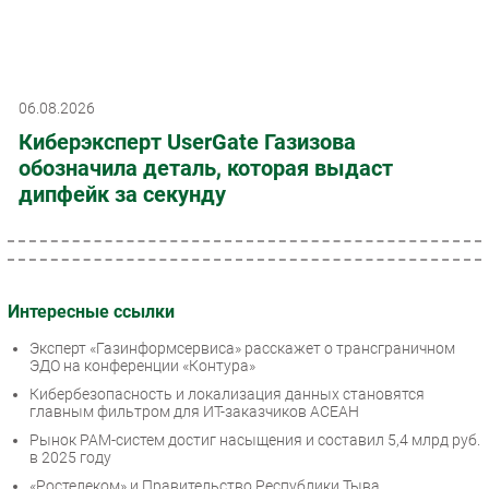
06.08.2026
Киберэксперт UserGate Газизова
обозначила деталь, которая выдаст
дипфейк за секунду
Интересные ссылки
Эксперт «Газинформсервиса» расскажет о трансграничном
ЭДО на конференции «Контура»
Кибербезопасность и локализация данных становятся
главным фильтром для ИТ-заказчиков АСЕАН
Рынок PAM-систем достиг насыщения и составил 5,4 млрд руб.
в 2025 году
«Ростелеком» и Правительство Республики Тыва