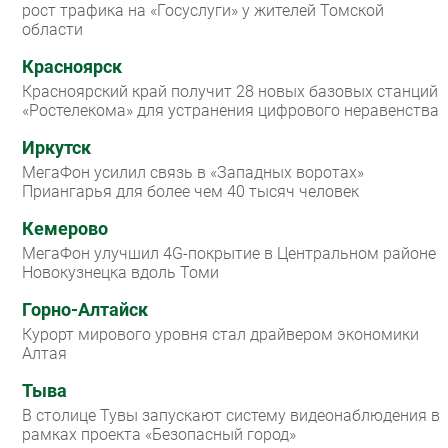
рост трафика на «Госуслуги» у жителей Томской
области
Красноярск
Красноярский край получит 28 новых базовых станций
«Ростелекома» для устранения цифрового неравенства
Иркутск
МегаФон усилил связь в «Западных воротах»
Приангарья для более чем 40 тысяч человек
Кемерово
МегаФон улучшил 4G-покрытие в Центральном районе
Новокузнецка вдоль Томи
Горно-Алтайск
Курорт мирового уровня стал драйвером экономики
Алтая
Тыва
В столице Тувы запускают систему видеонаблюдения в
рамках проекта «Безопасный город»