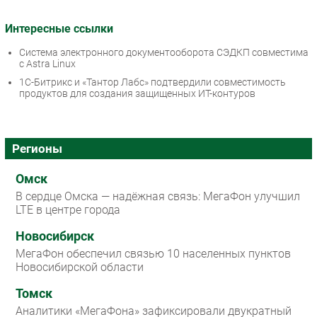
Интересные ссылки
Система электронного документооборота СЭДКП совместима
с Astra Linux
1С-Битрикс и «Тантор Лабс» подтвердили совместимость
продуктов для создания защищенных ИТ-контуров
Регионы
Омск
В сердце Омска — надёжная связь: МегаФон улучшил
LTE в центре города
Новосибирск
МегаФон обеспечил связью 10 населенных пунктов
Новосибирской области
Томск
Аналитики «МегаФона» зафиксировали двукратный