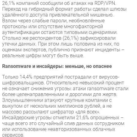
26,1% компаний сообщили об атаках на RDP/VPN.
Переход на гибридный формат работы сделал шлюзы
удалённого доступа привлекательной мишенью.
Взлом через слабые пароли, необновлённые
протоколы или отсутствие многофакторной
аутентификации остаются типовыми сценариями.
Столько же респондентов (26,1%) зафиксировали
утечки данных. При этом лишь половина из них, по
оценкам экспертов, публично признают инциденты –
реальные цифры могут быть выше.
Ransomware и инсайдеры: меньше, но опаснее
Только 14,4% предприятий пострадали от вирусов-
шифровальщиков. Относительно невысокий процент
не означает снижения угрозы: атаки ransomware стали
более целенаправленными и дорогими для жертв.
Злоумышленники атакуют крупные компании с
выкупом от нескольких миллионов рублей, а не
массово рассылают шифратор «для всех».
Инсайдерские угрозы отметили 21,6% опрошенных –
чаще всего это случайный слив данных сотрудником
или использование неавторизованных облачных
сервисов.