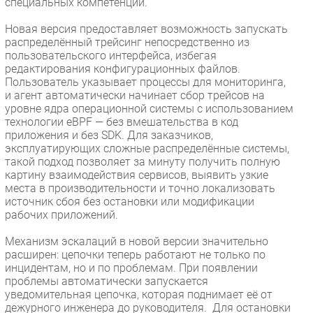
специальных компетенций.
Новая версия предоставляет возможность запускать
распределённый трейсинг непосредственно из
пользовательского интерфейса, избегая
редактирования конфигурационных файлов.
Пользователь указывает процессы для мониторинга,
и агент автоматически начинает сбор трейсов на
уровне ядра операционной системы с использованием
технологии eBPF — без вмешательства в код
приложения и без SDK. Для заказчиков,
эксплуатирующих сложные распределённые системы,
такой подход позволяет за минуту получить полную
картину взаимодействия сервисов, выявить узкие
места в производительности и точно локализовать
источник сбоя без остановки или модификации
рабочих приложений.
Механизм эскалаций в новой версии значительно
расширен: цепочки теперь работают не только по
инцидентам, но и по проблемам. При появлении
проблемы автоматически запускается
уведомительная цепочка, которая поднимает её от
дежурного инженера до руководителя. Для остановки