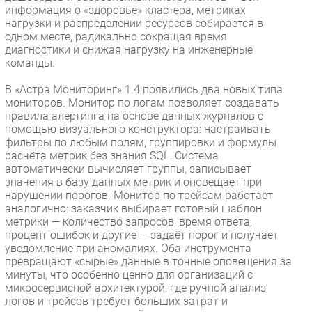
информация о «здоровье» кластера, метриках
нагрузки и распределении ресурсов собирается в
одном месте, радикально сокращая время
диагностики и снижая нагрузку на инженерные
команды.
В «Астра Мониторинг» 1.4 появились два новых типа
мониторов. Монитор по логам позволяет создавать
правила алертинга на основе данных журналов с
помощью визуального конструктора: настраивать
фильтры по любым полям, группировки и формулы
расчёта метрик без знания SQL. Система
автоматически вычисляет группы, записывает
значения в базу данных метрик и оповещает при
нарушении порогов. Монитор по трейсам работает
аналогично: заказчик выбирает готовый шаблон
метрики — количество запросов, время ответа,
процент ошибок и другие — задаёт порог и получает
уведомление при аномалиях. Оба инструмента
превращают «сырые» данные в точные оповещения за
минуты, что особенно ценно для организаций с
микросервисной архитектурой, где ручной анализ
логов и трейсов требует больших затрат и