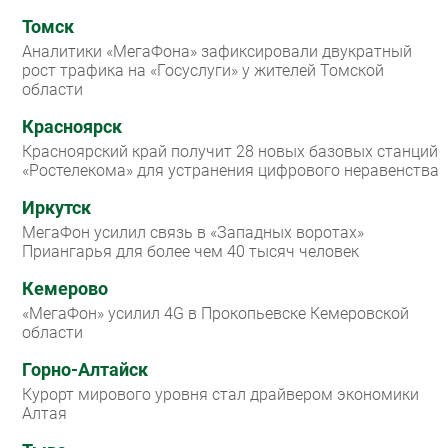
Томск
Аналитики «МегаФона» зафиксировали двукратный
рост трафика на «Госуслуги» у жителей Томской
области
Красноярск
Красноярский край получит 28 новых базовых станций
«Ростелекома» для устранения цифрового неравенства
Иркутск
МегаФон усилил связь в «Западных воротах»
Приангарья для более чем 40 тысяч человек
Кемерово
«МегаФон» усилил 4G в Прокопьевске Кемеровской
области
Горно-Алтайск
Курорт мирового уровня стал драйвером экономики
Алтая