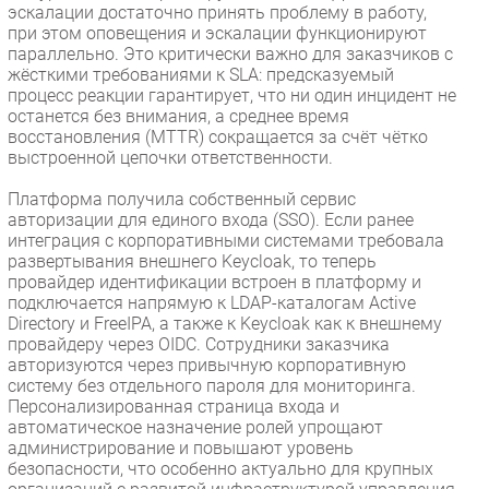
эскалации достаточно принять проблему в работу,
при этом оповещения и эскалации функционируют
параллельно. Это критически важно для заказчиков с
жёсткими требованиями к SLA: предсказуемый
процесс реакции гарантирует, что ни один инцидент не
останется без внимания, а среднее время
восстановления (MTTR) сокращается за счёт чётко
выстроенной цепочки ответственности.
Платформа получила собственный сервис
авторизации для единого входа (SSO). Если ранее
интеграция с корпоративными системами требовала
развертывания внешнего Keycloak, то теперь
провайдер идентификации встроен в платформу и
подключается напрямую к LDAP-каталогам Active
Directory и FreeIPA, а также к Keycloak как к внешнему
провайдеру через OIDC. Сотрудники заказчика
авторизуются через привычную корпоративную
систему без отдельного пароля для мониторинга.
Персонализированная страница входа и
автоматическое назначение ролей упрощают
администрирование и повышают уровень
безопасности, что особенно актуально для крупных