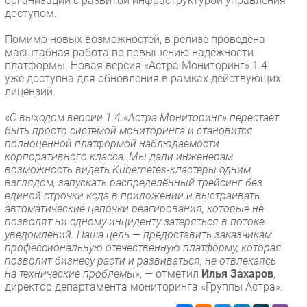
организаций с развитой инфраструктурой управления
доступом.
Помимо новых возможностей, в релизе проведена
масштабная работа по повышению надёжности
платформы. Новая версия «Астра Мониторинг» 1.4
уже доступна для обновления в рамках действующих
лицензий.
«
С выходом версии 1.4 «Астра Мониторинг» перестаёт
быть просто системой мониторинга и становится
полноценной платформой наблюдаемости
корпоративного класса. Мы дали инженерам
возможность видеть Kubernetes-кластеры одним
взглядом, запускать распределённый трейсинг без
единой строчки кода в приложении и выстраивать
автоматические цепочки реагирования, которые не
позволят ни одному инциденту затеряться в потоке
уведомлений. Наша цель — предоставить заказчикам
профессиональную отечественную платформу, которая
позволит бизнесу расти и развиваться, не отвлекаясь
на технические проблемы
», — отметил
Илья Захаров
,
директор департамента мониторинга «Группы Астра».