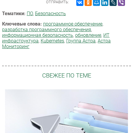
ОТПРАВИТЬ:
Тематики:
ПО
,
Безопасность
Ключевые слова:
программное обеспечение
,
разработка программного обеспечения
,
информационная безопасность
,
обновление
,
ИТ
инфраструктура
,
Kubernetes
,
Группа Астра
,
Астра
Мониторинг
СВЕЖЕЕ ПО ТЕМЕ