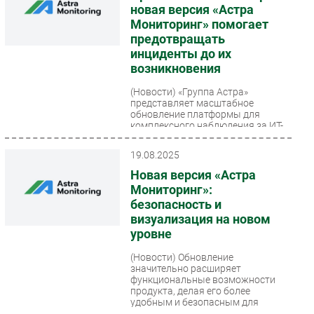
новая версия «Астра
Мониторинг» помогает
предотвращать
инциденты до их
возникновения
(Новости)
«Группа Астра»
представляет масштабное
обновление платформы для
комплексного наблюдения за ИТ-
инфраструктурой — «Астра
Мониторинг»...
19.08.2025
Новая версия «Астра
Мониторинг»:
безопасность и
визуализация на новом
уровне
(Новости)
Обновление
значительно расширяет
функциональные возможности
продукта, делая его более
удобным и безопасным для
администраторов сложных...