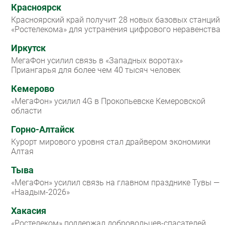
Красноярск
Красноярский край получит 28 новых базовых станций
«Ростелекома» для устранения цифрового неравенства
Иркутск
МегаФон усилил связь в «Западных воротах»
Приангарья для более чем 40 тысяч человек
Кемерово
«МегаФон» усилил 4G в Прокопьевске Кемеровской
области
Горно-Алтайск
Курорт мирового уровня стал драйвером экономики
Алтая
Тыва
«МегаФон» усилил связь на главном празднике Тувы —
«Наадым-2026»
Хакасия
«Ростелеком» поддержал добровольцев-спасателей