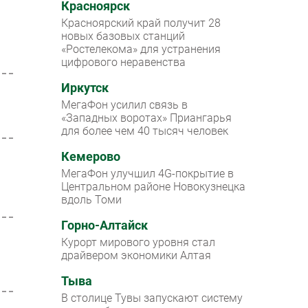
Красноярск
Красноярский край получит 28
новых базовых станций
«Ростелекома» для устранения
цифрового неравенства
Иркутск
МегаФон усилил связь в
«Западных воротах» Приангарья
для более чем 40 тысяч человек
Кемерово
МегаФон улучшил 4G-покрытие в
Центральном районе Новокузнецка
вдоль Томи
Горно-Алтайск
Курорт мирового уровня стал
драйвером экономики Алтая
Тыва
В столице Тувы запускают систему