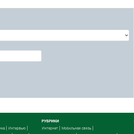
РУБРИКИ
ика
Интервью
Интернет
Мобильная связь