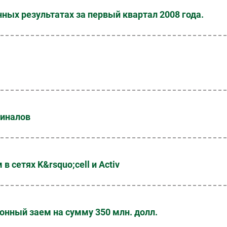
ных результатах за первый квартал 2008 года.
миналов
 сетях K&rsquo;cell и Activ
онный заем на сумму 350 млн. долл.