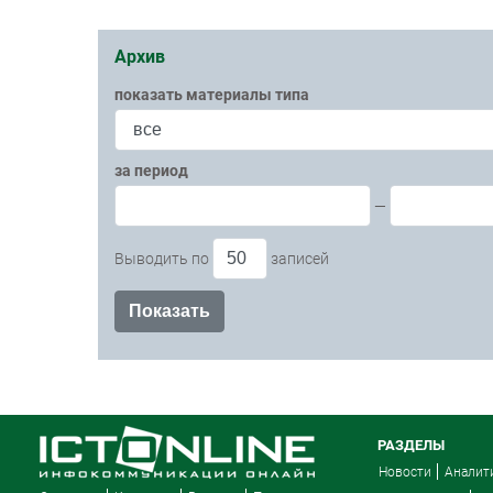
Архив
показать материалы типа
за период
—
Выводить по
записей
РАЗДЕЛЫ
Новости
Аналит