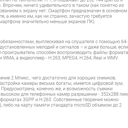
. Впрочем, ничего удивительного в таком (как понятно из
бованиям к экрану нет. Смартфон предназначен в основном
те, а именно им, как ни странно, зачастую требуется
смартфона значительно меньше экранов ПК).
 обязанностями, выплескивая на слушателя с помощью 64-
дустановленных мелодий и сигналов – и даже больше, если
3-проигрыватель способен воспроизводить файлы формат
и WMA, а видеоплеер - H.263, MPEG4, H.264, Real и WMV.
ие 2 Мпикс., чего достаточно для хороших снимков,
астройки камеры весьма богаты, имеется цифровой зум,
. Предусмотрена, конечно же, и возможность съемки
 высоком для телефонных камер разрешении - 352x288 пикс
в форматах 3GPP и H.263. Собственные творения можно
, либо на карту памяти стандарта microSD объемом до 2