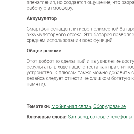
впечатления, но создается ощущение, что раз
рабочую атмосферу.
Аккумулятор
Смартфон оснащен литиево-полимерной батаре
аккумуляторного отсека. Эта батарея позволяе
среднем использовании всех функций.
Общее резюме
Этот добротно сделанный и на удивление дост
результаты в ходе нашего теста как практично
устройство. К плюсам также можно добавить с
девайса следует отнести не слишком богатую 
памяти).
Тематики:
Мобильная связь
,
Оборудование
Ключевые слова:
Samsung
,
сотовые телефоны