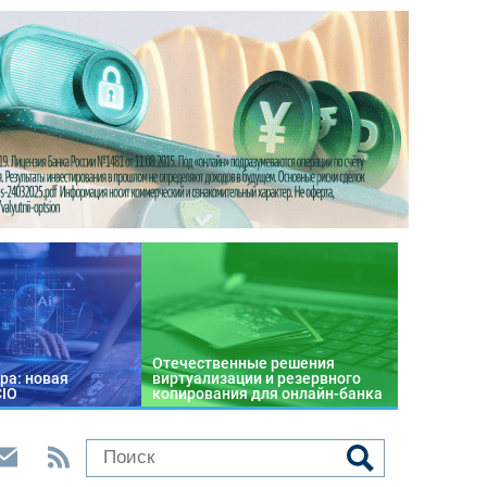
Отечественные решения
ра: новая
виртуализации и резервного
CIO
копирования для онлайн-банка