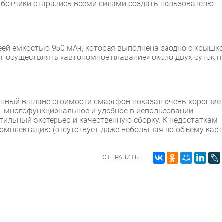
работчики старались всеми силами создать пользователю
ей емкостью 950 мАч, которая выполнена заодно с крышк
т осуществлять «автономное плавание» около двух суток п
упный в плане стоимости смартфон показал очень хорошие
е, многофункциональное и удобное в использовании
тильный экстерьер и качественную сборку. К недостаткам
комплектацию (отсутствует даже небольшая по объему кар
ОТПРАВИТЬ: