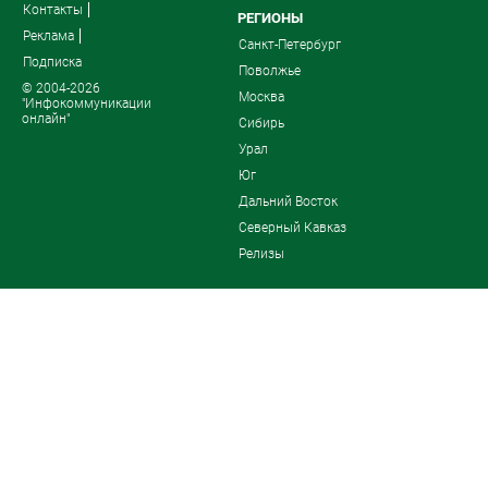
Контакты
РЕГИОНЫ
Реклама
Санкт-Петербург
Подписка
Поволжье
© 2004-2026
Москва
"Инфокоммуникации
онлайн"
Сибирь
Урал
Юг
Дальний Восток
Северный Кавказ
Релизы