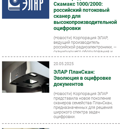
Скамакс 1000/2000:
российский потоковый
сканер для
высокопроизводительной
оцифровки
(Новости)
Корпорация ЭЛАР,
ведущий производитель
российской радиоэлектроники, —
сканирующего оборудования и
систем долговременного
хранения...
20.05.2025
ЭЛАР ПланСкан:
Эволюция в оцифровке
документов
(Новости)
Корпорация ЭЛАР
представила новое поколение
сканеров семейства ПланСкан,
предназначенных для решения
широкого спектра задач
оцифровки.