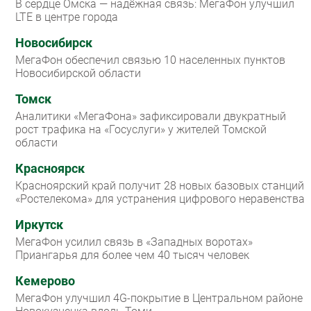
В сердце Омска — надёжная связь: МегаФон улучшил
LTE в центре города
Новосибирск
МегаФон обеспечил связью 10 населенных пунктов
Новосибирской области
Томск
Аналитики «МегаФона» зафиксировали двукратный
рост трафика на «Госуслуги» у жителей Томской
области
Красноярск
Красноярский край получит 28 новых базовых станций
«Ростелекома» для устранения цифрового неравенства
Иркутск
МегаФон усилил связь в «Западных воротах»
Приангарья для более чем 40 тысяч человек
Кемерово
МегаФон улучшил 4G-покрытие в Центральном районе