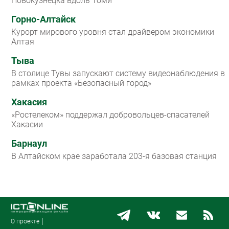
Новокузнецка вдоль Томи
Горно-Алтайск
Курорт мирового уровня стал драйвером экономики
Алтая
Тыва
В столице Тувы запускают систему видеонаблюдения в
рамках проекта «Безопасный город»
Хакасия
«Ростелеком» поддержал добровольцев-спасателей
Хакасии
Барнаул
В Алтайском крае заработала 203-я базовая станция
О проекте