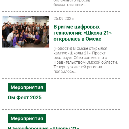
бесконтактным...
25.09.2025
В ритме цифровых
технологий: «Школа 21»
открылась в Омске
(Новости)
В Омске открылся
кампус «Школы 21». Проект
реализует Сбер совместно с
Правительством Омской области.
Теперь у жителей региона
появилось...
Мероприятия
Ом Фест 2025
Мероприятия
ИТ-конференция «Школы 21»