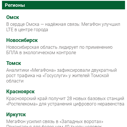
Регионы
Омск
В сердце Омска — надёжная связь: МегаФон улучшил
LTE в центре города
Новосибирск
Новосибирская область лидирует по применению
БПЛА в экологическом контроле
Томск
Аналитики «МегаФона» зафиксировали двукратный
рост трафика на «Госуслуги» у жителей Томской
области
Красноярск
Красноярский край получит 28 новых базовых станций
«Ростелекома» для устранения цифрового неравенства
Иркутск
МегаФон усилил связь в «Западных воротах»
Приангарья для более чем 40 тысяч человек