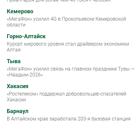
Кемерово
«МегаФон» усилил 4G в Прокопьевске Кемеровской
области
Горно-Алтайск
Курорт мирового уровня стал драйвером экономики
Алтая
Тыва
«МегаФон» усилил связь на главном празднике Тувы —
«Наадым-2026»
Хакасия
«Ростелеком» поддержал добровольцев-спасателей
Хакасии
Барнаул
В Алтайском крае заработала 203-я базовая станция