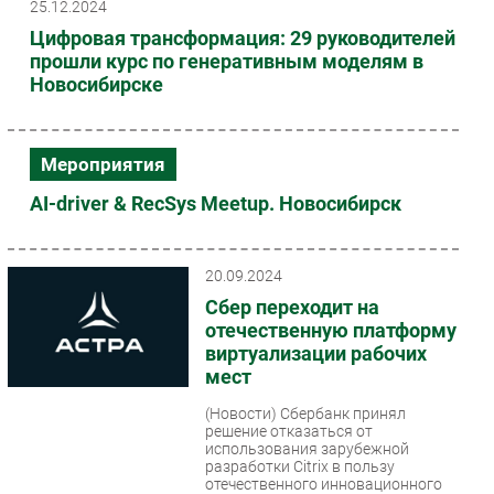
25.12.2024
Цифровая трансформация: 29 руководителей
прошли курс по генеративным моделям в
Новосибирске
Мероприятия
AI-driver & RecSys Meetup. Новосибирск
20.09.2024
Сбер переходит на
отечественную платформу
виртуализации рабочих
мест
(Новости)
Сбербанк принял
решение отказаться от
использования зарубежной
разработки Citrix в пользу
отечественного инновационного