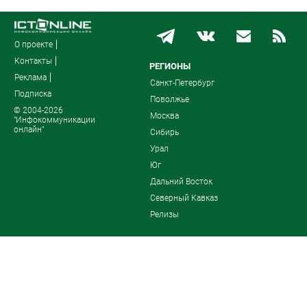
О проекте
Контакты
РЕГИОНЫ
Реклама
Санкт-Петербург
Подписка
Поволжье
© 2004-2026
Москва
"Инфокоммуникации
онлайн"
Сибирь
Урал
Юг
Дальний Восток
Северный Кавказ
Релизы