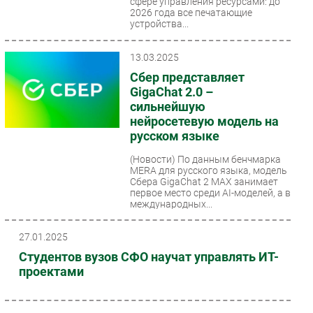
сфере управления ресурсами: до
2026 года все печатающие
устройства...
13.03.2025
Сбер представляет
GigaChat 2.0 –
сильнейшую
нейросетевую модель на
русском языке
(Новости)
По данным бенчмарка
MERA для русского языка, модель
Сбера GigaChat 2 MAX занимает
первое место среди AI-моделей, а в
международных...
27.01.2025
Студентов вузов СФО научат управлять ИТ-
проектами