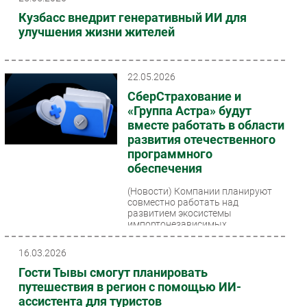
Кузбасс внедрит генеративный ИИ для
улучшения жизни жителей
22.05.2026
СберСтрахование и
«Группа Астра» будут
вместе работать в области
развития отечественного
программного
обеспечения
(Новости)
Компании планируют
совместно работать над
развитием экосистемы
импортонезависимых
программных продуктов, а также
подготовкой ИТ-кадров...
16.03.2026
Гости Тывы смогут планировать
путешествия в регион с помощью ИИ-
ассистента для туристов