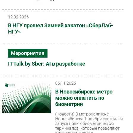
12.02.2026
В НГУ прошел Зимний хакатон «СберЛаб-
НГУ»
Мероприятия
IT Talk by Sber: AI в разработке
05.11.2025
В Новосибирске метро
можно оплатить по
биометрии
(Новости)
В метрополитене
Новосибирска 1 ноября состоялся
запуск новых биометрических
терминалов, которые позволяют
оплачивать проезд