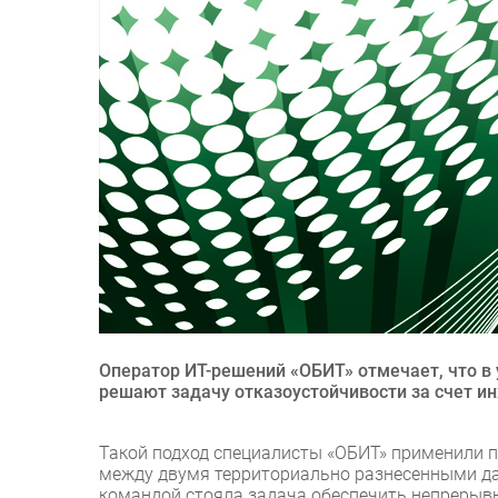
Оператор ИТ-решений «ОБИТ» отмечает, что в
решают задачу отказоустойчивости за счет и
Такой подход специалисты «ОБИТ» применили 
между двумя территориально разнесенными да
командой стояла задача обеспечить непрерыв