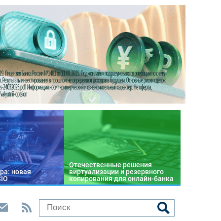
Отечественные решения
ра: новая
виртуализации и резервного
CIO
копирования для онлайн-банка