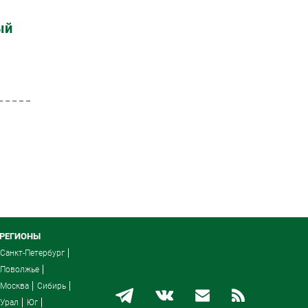
ый
РЕГИОНЫ
Санкт-Петербург
Поволжье
Москва
Сибирь
Урал
Юг