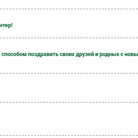
нтер!
способом поздравить своих друзей и родных с нов