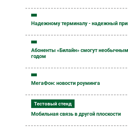
Надежному терминалу - надежный при
Абоненты «Билайн» смогут необычным 
годом
МегаФон: новости роуминга
Тестовый стенд
Мобильная связь в другой плоскости