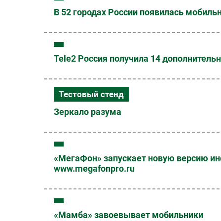
В 52 городах России появилась мобил
Tele2 Россия получила 14 дополнител
Тестовый стенд
Зеркало разума
«МегаФон» запускает новую версию и
www.megafonpro.ru
«Мамба» завоевывает мобильники