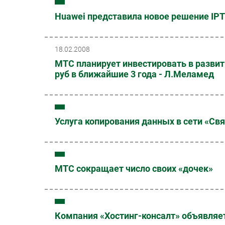
Huawei представила новое решение IP
18.02.2008
МТС планирует инвестировать в развити
руб в ближайшие 3 года - Л.Меламед
Услуга копирования данных в сети «Св
МТС сокращает число своих «дочек»
Компания «Хостинг-консалт» объявляет