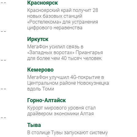
Красноярск
Красноярский край получит 28
новых базовых станций
«Ростелекома» для устранения
цифрового неравенства
Иркутск
МегаФон усилил связь в
«Западных воротах» Приангарья
для более чем 40 тысяч человек
Кемерово
МегаФон улучшил 4G-покрытие в
Центральном районе Новокузнецка
вдоль Томи
Горно-Алтайск
Курорт мирового уровня стал
драйвером экономики Алтая
Тыва
В столице Тувы запускают систему