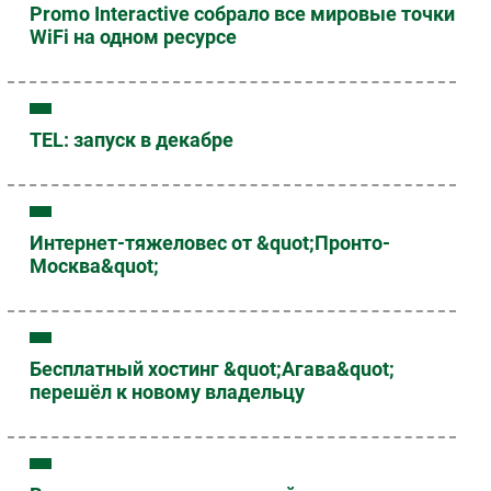
Promo Interactive собрало все мировые точки
WiFi на одном ресурсе
TEL: запуск в декабре
Интернет-тяжеловес от &quot;Пронто-
Москва&quot;
Бесплатный хостинг &quot;Агава&quot;
перешёл к новому владельцу