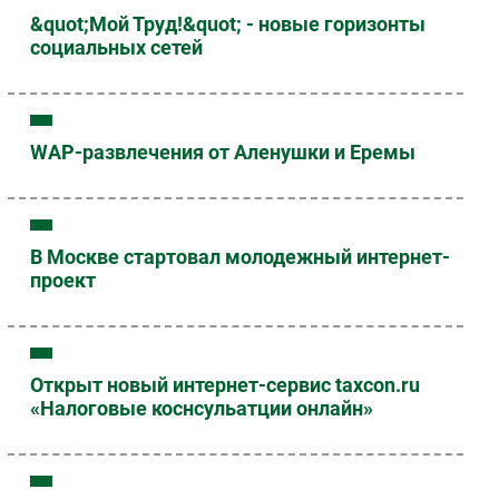
&quot;Мой Труд!&quot; - новые горизонты
социальных сетей
WAP-развлечения от Аленушки и Еремы
В Москве стартовал молодежный интернет-
проект
Открыт новый интернет-сервис taxcon.ru
«Налоговые коснсульатции онлайн»