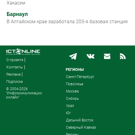
Хакасии
Барнаул
В Алтайском крае заработала 203-я базовая станция
О проекте
Контакты
РЕГИОНЫ
Реклама
Санкт-Петербург
Подписка
Поволжье
© 2004-2026
Москва
"Инфокоммуникации
онлайн"
Сибирь
Урал
Юг
Дальний Восток
Северный Кавказ
Релизы