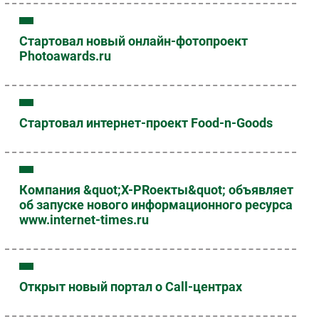
Стартовал новый онлайн-фотопроект
Photoawards.ru
Стартовал интернет-проект Food-n-Goods
Компания &quot;Х-PRоекты&quot; объявляет
об запуске нового информационного ресурса
www.internet-times.ru
Открыт новый портал о Call-центрах