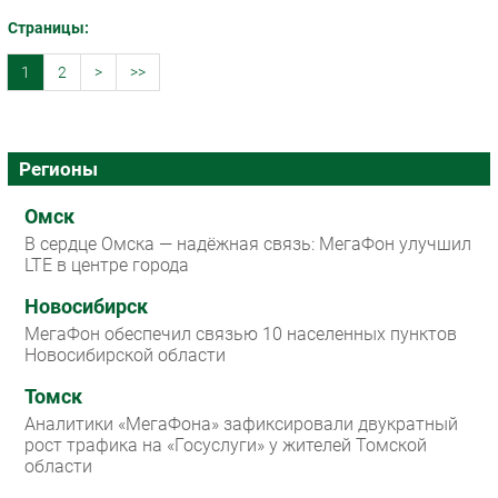
Страницы:
1
2
>
>>
Регионы
Омск
В сердце Омска — надёжная связь: МегаФон улучшил
LTE в центре города
Новосибирск
МегаФон обеспечил связью 10 населенных пунктов
Новосибирской области
Томск
Аналитики «МегаФона» зафиксировали двукратный
рост трафика на «Госуслуги» у жителей Томской
области