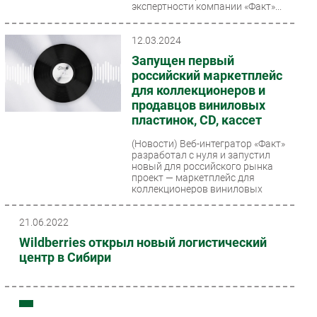
экспертности компании «Факт»...
12.03.2024
Запущен первый
российский маркетплейс
для коллекционеров и
продавцов виниловых
пластинок, СD, кассет
(Новости)
Веб-интегратор «Факт»
разработал с нуля и запустил
новый для российского рынка
проект — маркетплейс для
коллекционеров виниловых
пластинок...
21.06.2022
Wildberries открыл новый логистический
центр в Сибири