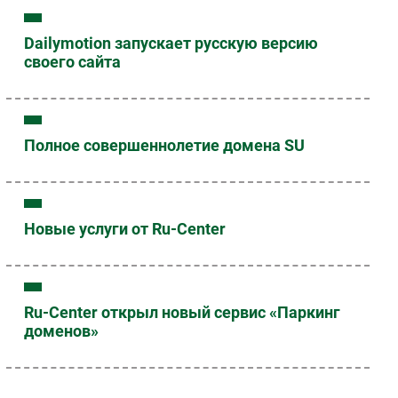
Dailymotion запускает русскую версию
своего сайта
Полное совершеннолетие домена SU
Новые услуги от Ru-Center
Ru-Center открыл новый сервис «Паркинг
доменов»