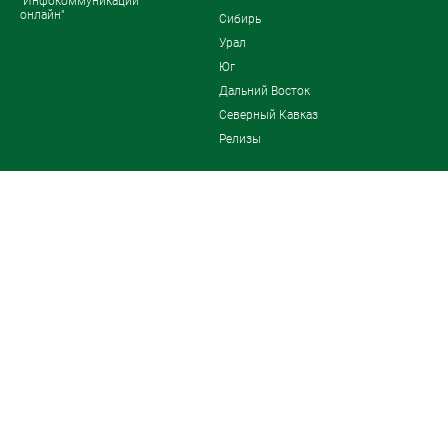
"Инфокоммуникации
онлайн"
Сибирь
Урал
Юг
Дальний Восток
Северный Кавказ
Релизы