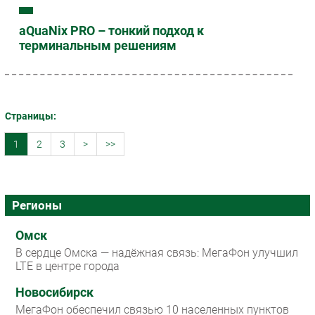
aQuaNix PRO – тонкий подход к
терминальным решениям
Страницы:
1
2
3
>
>>
Регионы
Омск
В сердце Омска — надёжная связь: МегаФон улучшил
LTE в центре города
Новосибирск
МегаФон обеспечил связью 10 населенных пунктов