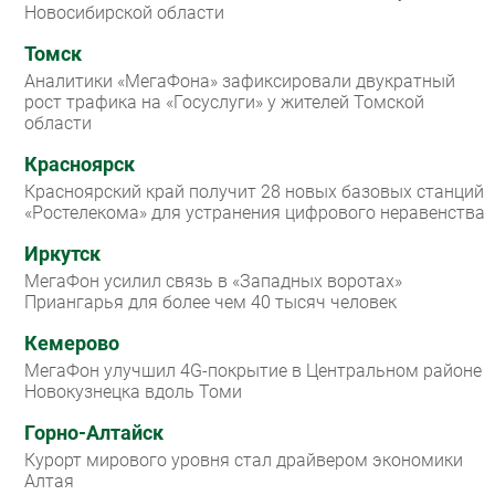
Новосибирской области
Томск
Аналитики «МегаФона» зафиксировали двукратный
рост трафика на «Госуслуги» у жителей Томской
области
Красноярск
Красноярский край получит 28 новых базовых станций
«Ростелекома» для устранения цифрового неравенства
Иркутск
МегаФон усилил связь в «Западных воротах»
Приангарья для более чем 40 тысяч человек
Кемерово
МегаФон улучшил 4G-покрытие в Центральном районе
Новокузнецка вдоль Томи
Горно-Алтайск
Курорт мирового уровня стал драйвером экономики
Алтая