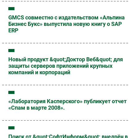
GMCS совместно с издательством «Альпина
Бизнес Букс» выпустила новую книгу о SAP
ERP
Новый продукт &quot;Доктор Веб&quot; для
защиты серверов приложений крупных
компаний и корпораций
«Лаборатория Касперского» публикует отчет
«Спам в марте 2008».
Поиск от &quot;СофтИнформ&quot; внедрён в