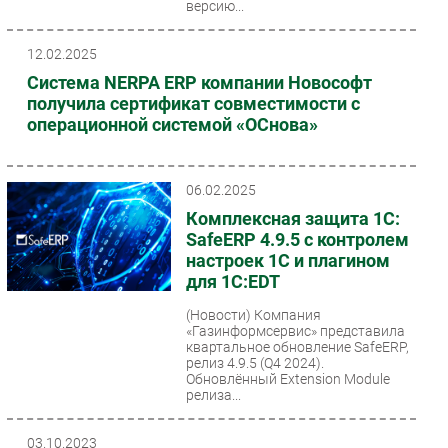
версию...
12.02.2025
Система NERPA ERP компании Новософт
получила сертификат совместимости с
операционной системой «ОСнова»
06.02.2025
Комплексная защита 1С:
SafeERP 4.9.5 с контролем
настроек 1С и плагином
для 1C:EDT
(Новости)
Компания
«Газинформсервис» представила
квартальное обновление SafeERP,
релиз 4.9.5 (Q4 2024).
Обновлённый Extension Module
релиза...
03.10.2023