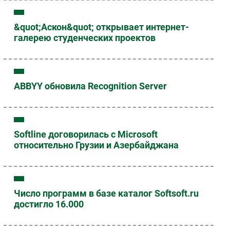
&quot;Аскон&quot; открывает интернет-
галерею студенческих проектов
ABBYY обновила Recognition Server
Softline договорилась с Microsoft
относительно Грузии и Азербайджана
Число программ в базе каталог Softsoft.ru
достигло 16.000