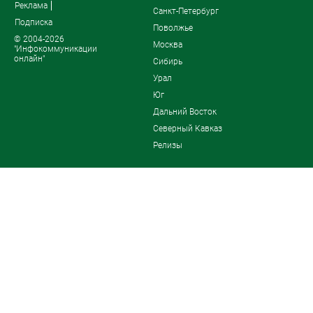
Реклама
Санкт-Петербург
Подписка
Поволжье
© 2004-2026
Москва
"Инфокоммуникации
онлайн"
Сибирь
Урал
Юг
Дальний Восток
Северный Кавказ
Релизы