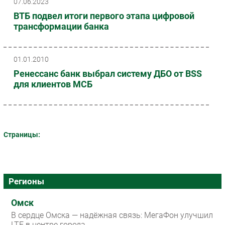
07.06.2023
ВТБ подвел итоги первого этапа цифровой
трансформации банка
01.01.2010
Ренессанс банк выбрал систему ДБО от BSS
для клиентов МСБ
Страницы:
Регионы
Омск
В сердце Омска — надёжная связь: МегаФон улучшил
LTE в центре города