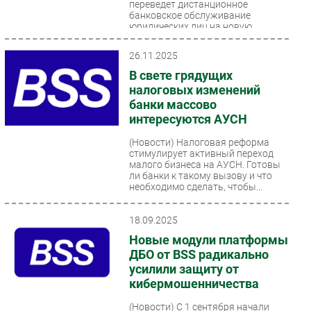
переведет дистанционное
банковское обслуживание
юридических лиц на новую
платформу от компании R-Style
Softlab...
26.11.2025
В свете грядущих
налоговых изменений
банки массово
интересуются АУСН
(Новости)
Налоговая реформа
стимулирует активный переход
малого бизнеса на АУСН. Готовы
ли банки к такому вызову и что
необходимо сделать, чтобы...
18.09.2025
Новые модули платформы
ДБО от BSS радикально
усилили защиту от
кибермошенничества
(Новости)
С 1 сентября начали