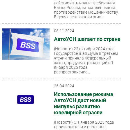
действовать новые требования
Банка России, направленные на
противодействие мошенничеству.
В целях реализации этих...
06.11.2024
АвтоУСН шагает по стране
(Новости)
22 октября 2024 года
Государственная Дума в третьем
чтении приняла Федеральный
закон, предусматривающий с 1
января 2025 года
распространение...
26.04.2024
Использование режима
АвтоУСН даст новый
импульс развитию
ювелирной отрасли
(Новости)
С 1 января 2025 года
производители и продавцы