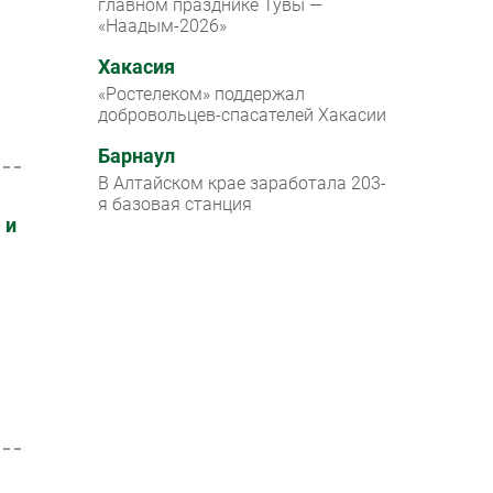
главном празднике Тувы —
«Наадым-2026»
Хакасия
«Ростелеком» поддержал
добровольцев-спасателей Хакасии
Барнаул
В Алтайском крае заработала 203-
я базовая станция
 и