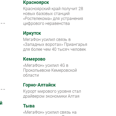
Красноярск
Красноярский край получит 28
новых базовых станций
«Ростелекома» для устранения
цифрового неравенства
Иркутск
МегаФон усилил связь в
«Западных воротах» Приангарья
для более чем 40 тысяч человек
Кемерово
«МегаФон» усилил 4G в
Прокопьевске Кемеровской
области
Горно-Алтайск
Курорт мирового уровня стал
драйвером экономики Алтая
й
Тыва
«МегаФон» усилил связь на