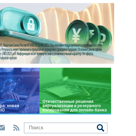
Отечественные решения
ра: новая
виртуализации и резервного
CIO
копирования для онлайн-банка