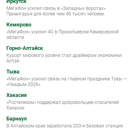
Иркутск
МегаФон усилил связь в «Западных воротах»
Приангарья для более чем 40 тысяч человек
Кемерово
«МегаФон» усилил 4G в Прокопьевске Кемеровской
области
Горно-Алтайск
Курорт мирового уровня стал драйвером экономики
Алтая
Тыва
«МегаФон» усилил связь на главном празднике Тувы —
«Наадым-2026»
Хакасия
«Ростелеком» поддержал добровольцев-спасателей
Хакасии
Барнаул
В Алтайском крае заработала 203-я базовая станция