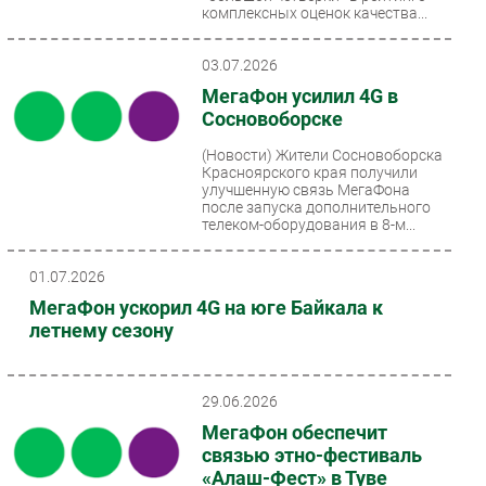
комплексных оценок качества...
03.07.2026
МегаФон усилил 4G в
Сосновоборске
(Новости)
Жители Сосновоборска
Красноярского края получили
улучшенную связь МегаФона
после запуска дополнительного
телеком-оборудования в 8-м...
01.07.2026
МегаФон ускорил 4G на юге Байкала к
летнему сезону
29.06.2026
МегаФон обеспечит
связью этно-фестиваль
«Алаш-Фест» в Туве