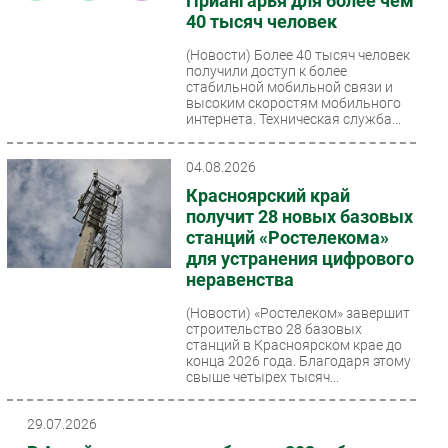
Приангарья для более чем
40 тысяч человек
(Новости)
Более 40 тысяч человек
получили доступ к более
стабильной мобильной связи и
высоким скоростям мобильного
интернета. Техническая служба...
04.08.2026
Красноярский край
получит 28 новых базовых
станций «Ростелекома»
для устранения цифрового
неравенства
(Новости)
«Ростелеком» завершит
строительство 28 базовых
станций в Красноярском крае до
конца 2026 года. Благодаря этому
свыше четырех тысяч...
29.07.2026