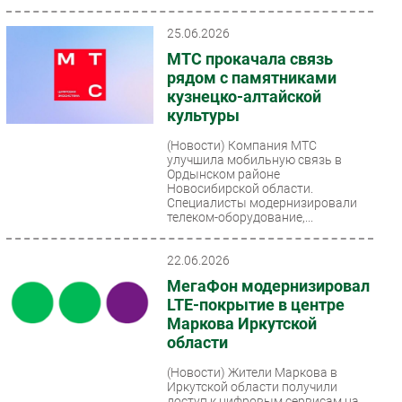
25.06.2026
МТС прокачала связь
рядом с памятниками
кузнецко-алтайской
культуры
(Новости)
Компания МТС
улучшила мобильную связь в
Ордынском районе
Новосибирской области.
Специалисты модернизировали
телеком-оборудование,...
22.06.2026
МегаФон модернизировал
LTE-покрытие в центре
Маркова Иркутской
области
(Новости)
Жители Маркова в
Иркутской области получили
доступ к цифровым сервисам на