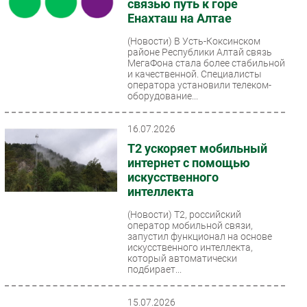
связью путь к горе
Енахташ на Алтае
(Новости)
В Усть-Коксинском
районе Республики Алтай связь
МегаФона стала более стабильной
и качественной. Специалисты
оператора установили телеком-
оборудование...
16.07.2026
Т2 ускоряет мобильный
интернет с помощью
искусственного
интеллекта
(Новости)
T2, российский
оператор мобильной связи,
запустил функционал на основе
искусственного интеллекта,
который автоматически
подбирает...
15.07.2026