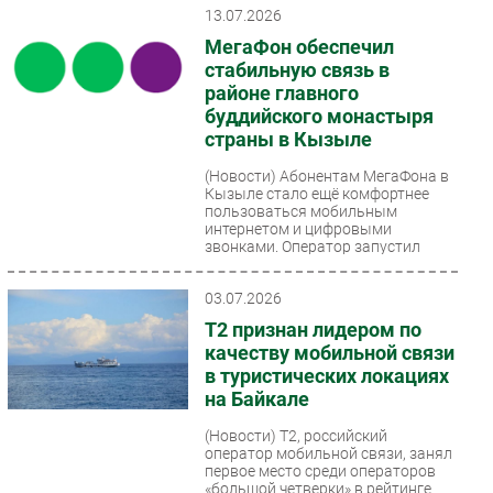
13.07.2026
МегаФон обеспечил
стабильную связь в
районе главного
буддийского монастыря
страны в Кызыле
(Новости)
Абонентам МегаФона в
Кызыле стало ещё комфортнее
пользоваться мобильным
интернетом и цифровыми
звонками. Оператор запустил
дополнительное...
03.07.2026
Т2 признан лидером по
качеству мобильной связи
в туристических локациях
на Байкале
(Новости)
Т2, российский
оператор мобильной связи, занял
первое место среди операторов
«большой четверки» в рейтинге