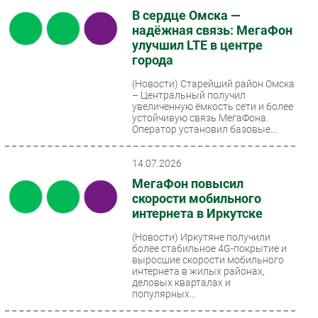
В сердце Омска —
надёжная связь: МегаФон
улучшил LTE в центре
города
(Новости)
Старейший район Омска
– Центральный получил
увеличенную ёмкость сети и более
устойчивую связь МегаФона.
Оператор установил базовые...
14.07.2026
МегаФон повысил
скорости мобильного
интернета в Иркутске
(Новости)
Иркутяне получили
более стабильное 4G-покрытие и
выросшие скорости мобильного
интернета в жилых районах,
деловых кварталах и
популярных...