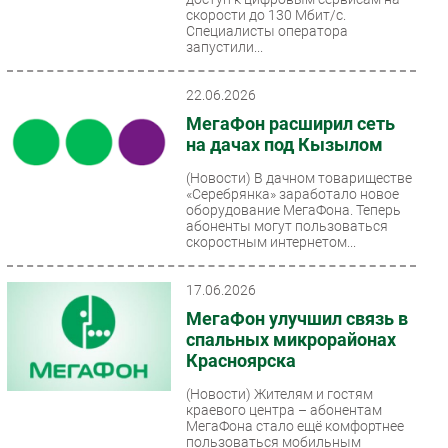
скорости до 130 Мбит/с.
Специалисты оператора
запустили...
22.06.2026
МегаФон расширил сеть
на дачах под Кызылом
(Новости)
В дачном товариществе
«Серебрянка» заработало новое
оборудование МегаФона. Теперь
абоненты могут пользоваться
скоростным интернетом...
17.06.2026
МегаФон улучшил связь в
спальных микрорайонах
Красноярска
(Новости)
Жителям и гостям
краевого центра – абонентам
МегаФона стало ещё комфортнее
пользоваться мобильным