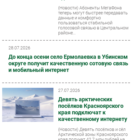
(Новости)
Абоненты МегаФона
теперь могут быстрее передавать
данные и комфортно
пользоваться стабильной
голосовой связью в Центральном
районе...
28.07.2026
До конца осени село Ермолаевка в Убинском
округе получит качественную сотовую связь
и мобильный интернет
27.07.2026
Девять арктических
посёлков Красноярского
края подключат к
качественному интернету
(Новости)
Девять посёлков и сёл
Арктической зоны Красноярского
края получат 42,7 млн рублей на