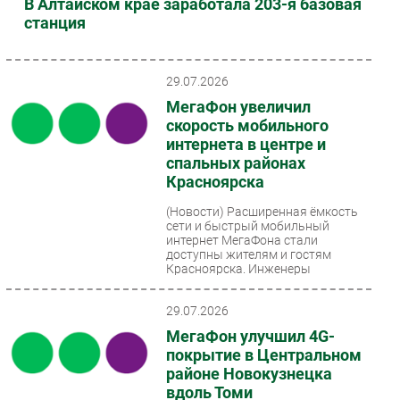
В Алтайском крае заработала 203-я базовая
станция
29.07.2026
МегаФон увеличил
скорость мобильного
интернета в центре и
спальных районах
Красноярска
(Новости)
Расширенная ёмкость
сети и быстрый мобильный
интернет МегаФона стали
доступны жителям и гостям
Красноярска. Инженеры
оператора провели...
29.07.2026
МегаФон улучшил 4G-
покрытие в Центральном
районе Новокузнецка
вдоль Томи