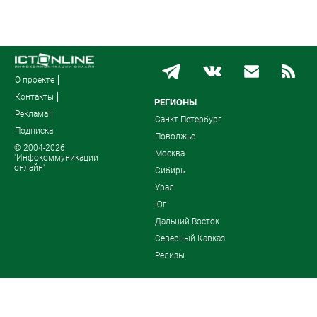
О проекте
Контакты
РЕГИОНЫ
Реклама
Санкт-Петербург
Подписка
Поволжье
© 2004-2026
Москва
"Инфокоммуникации
онлайн"
Сибирь
Урал
Юг
Дальний Восток
Северный Кавказ
Релизы