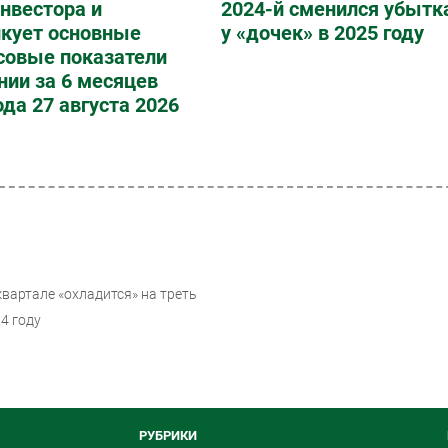
нвестора и
2024-й сменился убытк
икует основные
у «дочек» в 2025 году
совые показатели
ии за 6 месяцев
ода 27 августа 2026
вартале «охладится» на треть
4 году
РУБРИКИ