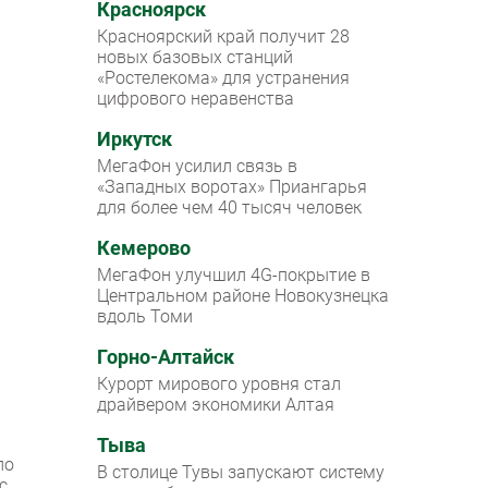
Красноярск
Красноярский край получит 28
новых базовых станций
«Ростелекома» для устранения
цифрового неравенства
Иркутск
МегаФон усилил связь в
«Западных воротах» Приангарья
для более чем 40 тысяч человек
Кемерово
МегаФон улучшил 4G-покрытие в
Центральном районе Новокузнецка
вдоль Томи
Горно-Алтайск
Курорт мирового уровня стал
драйвером экономики Алтая
Тыва
ло
В столице Тувы запускают систему
с