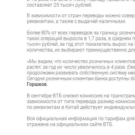
составляет 25 тысяч рублей.
В зависимости от стран переводы можно совер
реквизитам, а также с выдачей наличными.
Более 80% от всех переводов за границу розни
таких операций выросла в 1,7 раза, в среднем
тысяч рублей, за год этот показатель вырос н
количества, их выбирают преимущественно для
«
Мы видим, что количество розничных клиентов,
растет, за год их число увеличилось в 4 раза.
продолжаем развивать собственную систему ме
Сегодня розничным клиентам банка доступны б
Горшков
.
В сентябре ВТБ снизил комиссию на трансгран
зависимости от типа перевода размер комисси
по реквизитам в Китай действует индивидуаль
Вся официальная информация по тарифам для 
отражена на официальном сайте ВТБ.