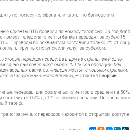
шить по номеру телефона или карты, по банковским
чные клиенты ВТБ провели по номеру телефона. За год доля
 по номеру телефона клиенты банка переводят за рубеж 15
а 31%. Переводы по реквизитам составили только 2% от общ
 оплаты крупных покупок или услуг за рубежом.
 которые переводят средства в другие страны, ежегодно
 Ежемесячно они совершают около 200 тысяч операций. Мы
ждународных расчетов, «наводя мосты» с новыми странами.
олее 20 зарубежных направлений
», — отметил
Георгий
ичные переводы для розничных клиентов в среднем на 50%.
и составит от 0,2% до 1% от суммы операции. По операция
ный тариф.
трансграничных переводов находится в открытом доступе