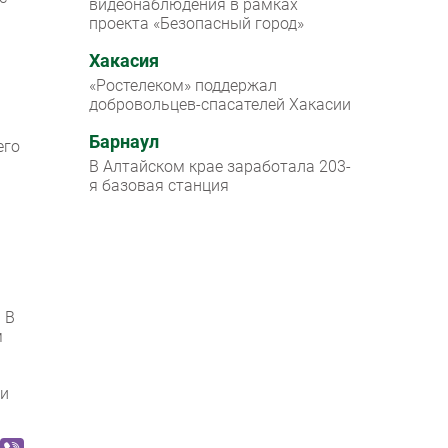
видеонаблюдения в рамках
проекта «Безопасный город»
Хакасия
«Ростелеком» поддержал
добровольцев-спасателей Хакасии
Барнаул
его
В Алтайском крае заработала 203-
я базовая станция
 В
м
 и