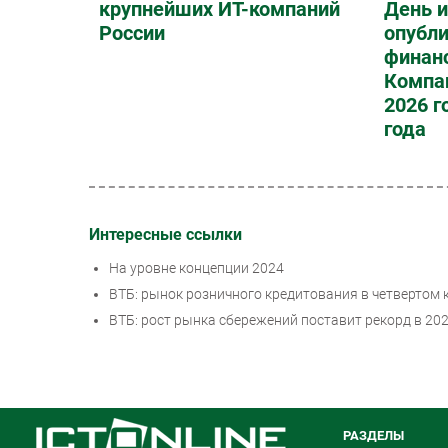
крупнейших ИТ-компаний
День и
России
опубл
финан
Компан
2026 г
года
Интересные ссылки
На уровне концепции 2024
ВТБ: рынок розничного кредитования в четвертом к
ВТБ: рост рынка сбережений поставит рекорд в 202
РАЗДЕЛЫ