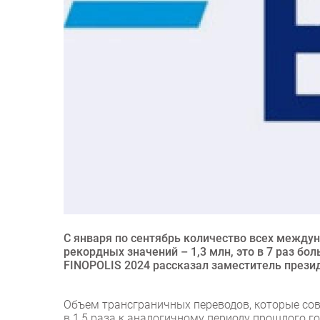
С января по сентябрь количество всех между
рекордных значений – 1,3 млн, это в 7 раз бо
FINOPOLIS 2024 рассказал заместитель прези
Объем трансграничных переводов, которые со
в 1,5 раза к аналогичному периоду прошлого г