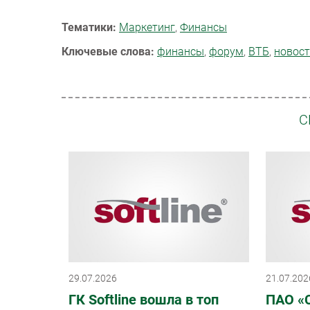
Тематики:
Маркетинг
,
Финансы
Ключевые слова:
финансы
,
форум
,
ВТБ
,
новост
С
29.07.2026
21.07.202
ГК Softline вошла в топ
ПАО «