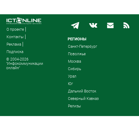
О проекте
Контакты
РЕГИОНЫ
Реклама
Санкт-Петербург
Подписка
Поволжье
© 2004-2026
Москва
"Инфокоммуникации
онлайн"
Сибирь
Урал
Юг
Дальний Восток
Северный Кавказ
Релизы