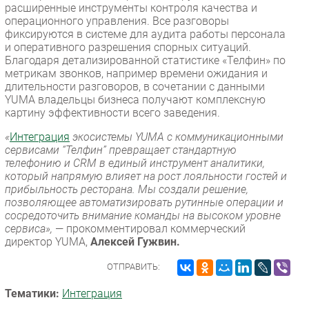
расширенные инструменты контроля качества и
операционного управления. Все разговоры
фиксируются в системе для аудита работы персонала
и оперативного разрешения спорных ситуаций.
Благодаря детализированной статистике «Телфин» по
метрикам звонков, например времени ожидания и
длительности разговоров, в сочетании с данными
YUMA владельцы бизнеса получают комплексную
картину эффективности всего заведения.
«
Интеграция
экосистемы YUMA с коммуникационными
сервисами “Телфин” превращает стандартную
телефонию и CRM в единый инструмент аналитики,
который напрямую влияет на рост лояльности гостей и
прибыльность ресторана. Мы создали решение,
позволяющее автоматизировать рутинные операции и
сосредоточить внимание команды на высоком уровне
сервиса»,
— прокомментировал коммерческий
директор YUMA,
Алексей Гужвин.
ОТПРАВИТЬ:
Тематики:
Интеграция