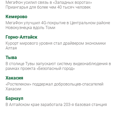
МегаФон усилил связь в «Западных воротах»
Приангарья для более чем 40 тысяч человек
Кемерово
МегаФон улучшил 4G-покрытие в Центральном районе
Новокузнецка вдоль Томи
Горно-Алтайск
Курорт мирового уровня стал драйвером экономики
Алтая
Тыва
В столице Тувы запускают систему видеонаблюдения в
рамках проекта «Безопасный город»
Хакасия
«Ростелеком» поддержал добровольцев-спасателей
Хакасии
Барнаул
В Алтайском крае заработала 203-я базовая станция