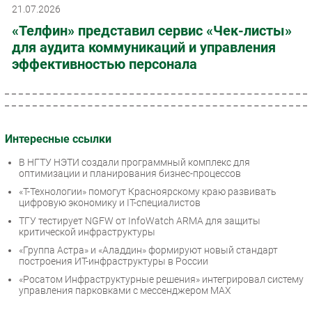
21.07.2026
«Телфин» представил сервис «Чек-листы»
для аудита коммуникаций и управления
эффективностью персонала
Интересные ссылки
В НГТУ НЭТИ создали программный комплекс для
оптимизации и планирования бизнес-процессов
«Т-Технологии» помогут Красноярскому краю развивать
цифровую экономику и IT-специалистов
ТГУ тестирует NGFW от InfoWatch ARMA для защиты
критической инфраструктуры
«Группа Астра» и «Аладдин» формируют новый стандарт
построения ИТ-инфраструктуры в России
«Росатом Инфраструктурные решения» интегрировал систему
управления парковками с мессенджером МАХ