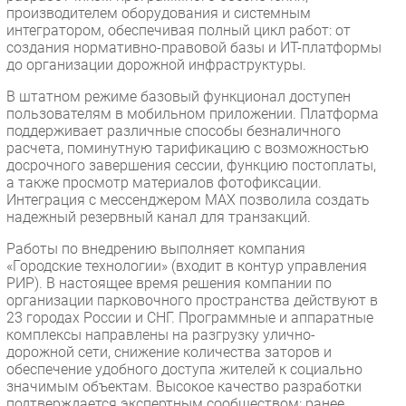
производителем оборудования и системным
интегратором, обеспечивая полный цикл работ: от
создания нормативно-правовой базы и ИТ-платформы
до организации дорожной инфраструктуры.
В штатном режиме базовый функционал доступен
пользователям в мобильном приложении. Платформа
поддерживает различные способы безналичного
расчета, поминутную тарификацию с возможностью
досрочного завершения сессии, функцию постоплаты,
а также просмотр материалов фотофиксации.
Интеграция с мессенджером МАХ позволила создать
надежный резервный канал для транзакций.
Работы по внедрению выполняет компания
«Городские технологии» (входит в контур управления
РИР). В настоящее время решения компании по
организации парковочного пространства действуют в
23 городах России и СНГ. Программные и аппаратные
комплексы направлены на разгрузку улично-
дорожной сети, снижение количества заторов и
обеспечение удобного доступа жителей к социально
значимым объектам. Высокое качество разработки
подтверждается экспертным сообществом: ранее