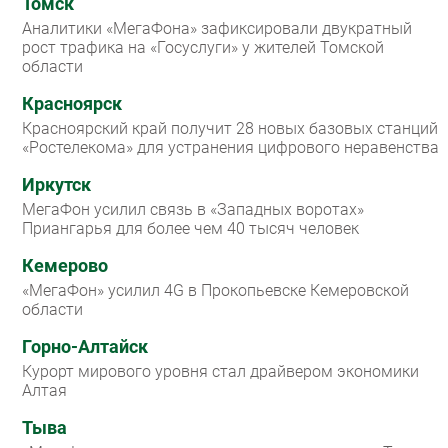
Томск
Аналитики «МегаФона» зафиксировали двукратный
рост трафика на «Госуслуги» у жителей Томской
области
Красноярск
Красноярский край получит 28 новых базовых станций
«Ростелекома» для устранения цифрового неравенства
Иркутск
МегаФон усилил связь в «Западных воротах»
Приангарья для более чем 40 тысяч человек
Кемерово
«МегаФон» усилил 4G в Прокопьевске Кемеровской
области
Горно-Алтайск
Курорт мирового уровня стал драйвером экономики
Алтая
Тыва