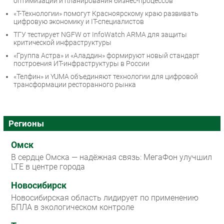
оптимизации и планирования бизнес-процессов
«Т-Технологии» помогут Красноярскому краю развивать
цифровую экономику и IT-специалистов
ТГУ тестирует NGFW от InfoWatch ARMA для защиты
критической инфраструктуры
«Группа Астра» и «Аладдин» формируют новый стандарт
построения ИТ-инфраструктуры в России
«Телфин» и YUMA объединяют технологии для цифровой
трансформации ресторанного рынка
Регионы
Омск
В сердце Омска — надёжная связь: МегаФон улучшил
LTE в центре города
Новосибирск
Новосибирская область лидирует по применению
БПЛА в экологическом контроле