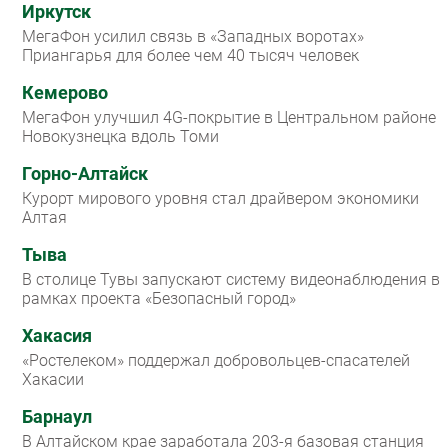
Иркутск
МегаФон усилил связь в «Западных воротах»
Приангарья для более чем 40 тысяч человек
Кемерово
МегаФон улучшил 4G-покрытие в Центральном районе
Новокузнецка вдоль Томи
Горно-Алтайск
Курорт мирового уровня стал драйвером экономики
Алтая
Тыва
В столице Тувы запускают систему видеонаблюдения в
рамках проекта «Безопасный город»
Хакасия
«Ростелеком» поддержал добровольцев-спасателей
Хакасии
Барнаул
В Алтайском крае заработала 203-я базовая станция