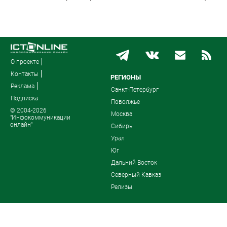
О проекте
Контакты
РЕГИОНЫ
Реклама
Санкт-Петербург
Подписка
Поволжье
© 2004-2026
Москва
"Инфокоммуникации
онлайн"
Сибирь
Урал
Юг
Дальний Восток
Северный Кавказ
Релизы