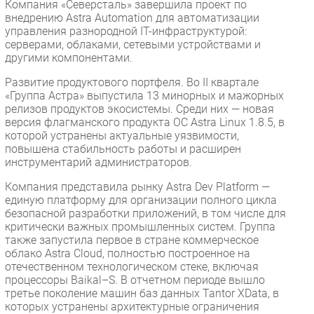
Компания «Северсталь» завершила проект по
внедрению Astra Automation для автоматизации
управления разнородной IT-инфраструктурой:
серверами, облаками, сетевыми устройствами и
другими компонентами.
Развитие продуктового портфеля. Во II квартале
«Группа Астра» выпустила 13 минорных и мажорных
релизов продуктов экосистемы. Среди них — новая
версия флагманского продукта ОС Astra Linux 1.8.5, в
которой устранены актуальные уязвимости,
повышена стабильность работы и расширен
инструментарий администраторов.
Компания представила рынку Astra Dev Platform —
единую платформу для организации полного цикла
безопасной разработки приложений, в том числе для
критически важных промышленных систем. Группа
также запустила первое в стране коммерческое
облако Astra Cloud, полностью построенное на
отечественном технологическом стеке, включая
процессоры Baikal–S. В отчетном периоде вышло
третье поколение машин баз данных Tantor XData, в
которых устранены архитектурные ограничения