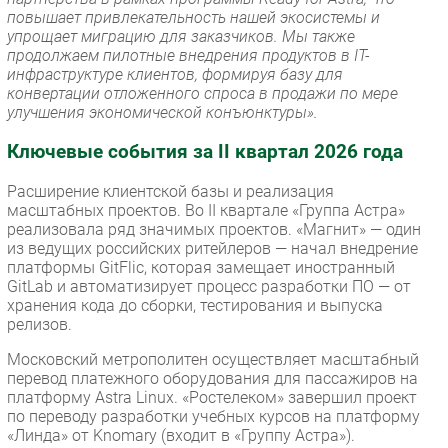
повышает привлекательность нашей экосистемы и
упрощает миграцию для заказчиков. Мы также
продолжаем пилотные внедрения продуктов в IT-
инфраструктуре клиентов, формируя базу для
конвертации отложенного спроса в продажи по мере
улучшения экономической конъюнктуры».
Ключевые события за II квартал 2026 года
Расширение клиентской базы и реализация
масштабных проектов. Во II квартале «Группа Астра»
реализовала ряд значимых проектов. «Магнит» — один
из ведущих российских ритейлеров — начал внедрение
платформы GitFlic, которая замещает иностранный
GitLab и автоматизирует процесс разработки ПО — от
хранения кода до сборки, тестирования и выпуска
релизов.
Московский метрополитен осуществляет масштабный
перевод платежного оборудования для пассажиров на
платформу Astra Linux. «Ростелеком» завершил проект
по переводу разработки учебных курсов на платформу
«Линда» от Knomary (входит в «Группу Астра»).