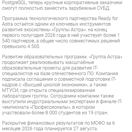
PostgreSQL, теперь крупные корпоративные заказчики
смогут полностью заместить зарубежные СУБД.
Программа технологического партнерства Ready for
Astra остается одним из ключевых инструментов
развития экосистемы «Группы Астра»: на конец
первого полугодия 2026 года в ней участвует более 1
540 партнеров, а общее число совместимых решений
превысило 4 500.
Развитие образовательных программ. «Группа Астра»
продолжает реализовывать масштабные
образовательные проекты для развития IT-
специалистов на базе отечественного ПО. Компания
подписала соглашения о совместной подготовке IT-
кадров с «Высшей школой экономики», а также
МТУСИ, где открыта специализированная
лаборатория группы. Сотрудники компании также
выступили индустриальными экспертами в финале IT-
чемпионата «Профессионалы», в котором
участвовали более 8 000 студентов из 19 стран.
Раскрытие финансовых результатов по МСФО за 6
месяцев 2026 года планируется 27 августа.