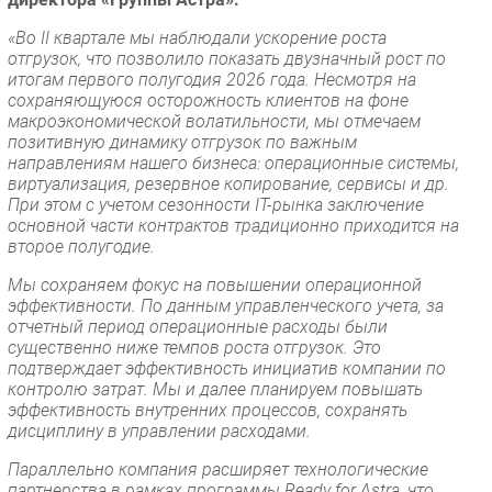
«Во II квартале мы наблюдали ускорение роста
отгрузок, что позволило показать двузначный рост по
итогам первого полугодия 2026 года. Несмотря на
сохраняющуюся осторожность клиентов на фоне
макроэкономической волатильности, мы отмечаем
позитивную динамику отгрузок по важным
направлениям нашего бизнеса: операционные системы,
виртуализация, резервное копирование, сервисы и др.
При этом с учетом сезонности IT-рынка заключение
основной части контрактов традиционно приходится на
второе полугодие.
Мы сохраняем фокус на повышении операционной
эффективности. По данным управленческого учета, за
отчетный период операционные расходы были
существенно ниже темпов роста отгрузок. Это
подтверждает эффективность инициатив компании по
контролю затрат. Мы и далее планируем повышать
эффективность внутренних процессов, сохранять
дисциплину в управлении расходами.
Параллельно компания расширяет технологические
партнерства в рамках программы Ready for Astra, что