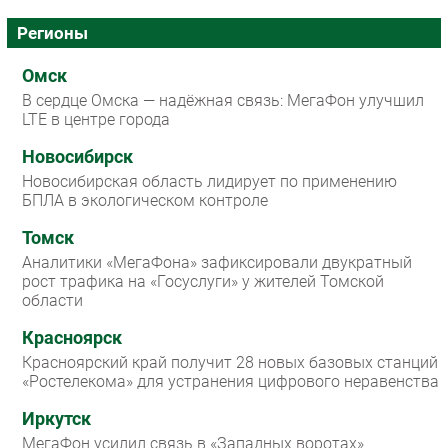
Регионы
Омск
В сердце Омска — надёжная связь: МегаФон улучшил
LTE в центре города
Новосибирск
Новосибирская область лидирует по применению
БПЛА в экологическом контроле
Томск
Аналитики «МегаФона» зафиксировали двукратный
рост трафика на «Госуслуги» у жителей Томской
области
Красноярск
Красноярский край получит 28 новых базовых станций
«Ростелекома» для устранения цифрового неравенства
Иркутск
МегаФон усилил связь в «Западных воротах»