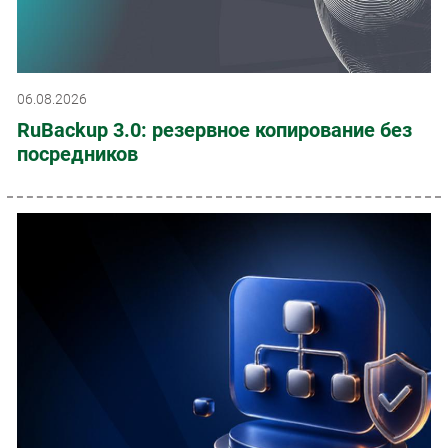
06.08.2026
RuBackup 3.0: резервное копирование без
посредников