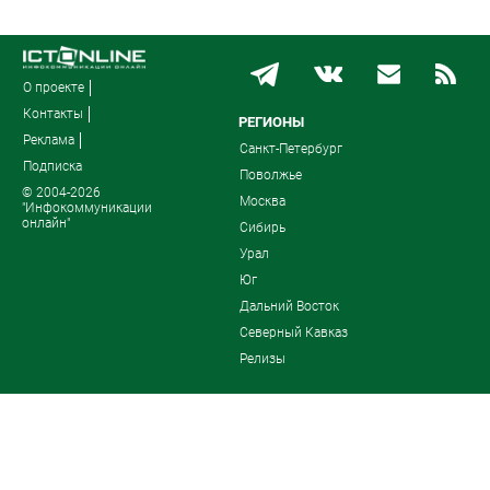
О проекте
Контакты
РЕГИОНЫ
Реклама
Санкт-Петербург
Подписка
Поволжье
© 2004-2026
Москва
"Инфокоммуникации
онлайн"
Сибирь
Урал
Юг
Дальний Восток
Северный Кавказ
Релизы