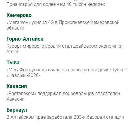
Приангарья для более чем 40 тысяч человек
Кемерово
«МегаФон» усилил 4G в Прокопьевске Кемеровской
области
Горно-Алтайск
Курорт мирового уровня стал драйвером экономики
Алтая
Тыва
«МегаФон» усилил связь на главном празднике Тувы —
«Наадым-2026»
Хакасия
«Ростелеком» поддержал добровольцев-спасателей
Хакасии
Барнаул
В Алтайском крае заработала 203-я базовая станция