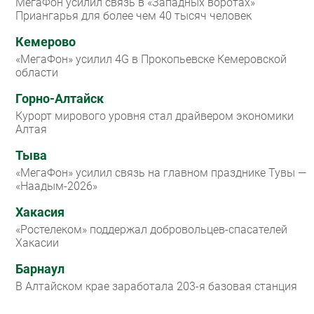
МегаФон усилил связь в «Западных воротах»
Приангарья для более чем 40 тысяч человек
Кемерово
«МегаФон» усилил 4G в Прокопьевске Кемеровской
области
Горно-Алтайск
Курорт мирового уровня стал драйвером экономики
Алтая
Тыва
«МегаФон» усилил связь на главном празднике Тувы —
«Наадым-2026»
Хакасия
«Ростелеком» поддержал добровольцев-спасателей
Хакасии
Барнаул
В Алтайском крае заработала 203-я базовая станция