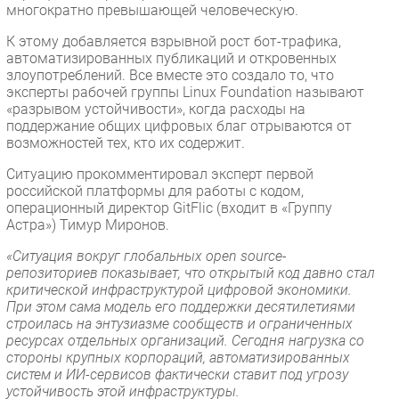
многократно превышающей человеческую.
К этому добавляется взрывной рост бот-трафика,
автоматизированных публикаций и откровенных
злоупотреблений. Все вместе это создало то, что
эксперты рабочей группы Linux Foundation называют
«разрывом устойчивости», когда расходы на
поддержание общих цифровых благ отрываются от
возможностей тех, кто их содержит.
Ситуацию прокомментировал эксперт первой
российской платформы для работы с кодом,
операционный директор GitFlic (входит в «Группу
Астра») Тимур Миронов.
«Ситуация вокруг глобальных open source-
репозиториев показывает, что открытый код давно стал
критической инфраструктурой цифровой экономики.
При этом сама модель его поддержки десятилетиями
строилась на энтузиазме сообществ и ограниченных
ресурсах отдельных организаций. Сегодня нагрузка со
стороны крупных корпораций, автоматизированных
систем и ИИ-сервисов фактически ставит под угрозу
устойчивость этой инфраструктуры.