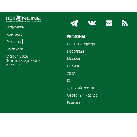
О проекте
Контакты
РЕГИОНЫ
Реклама
Санкт-Петербург
Подписка
Поволжье
© 2004-2026
Москва
"Инфокоммуникации
онлайн"
Сибирь
Урал
Юг
Дальний Восток
Северный Кавказ
Релизы