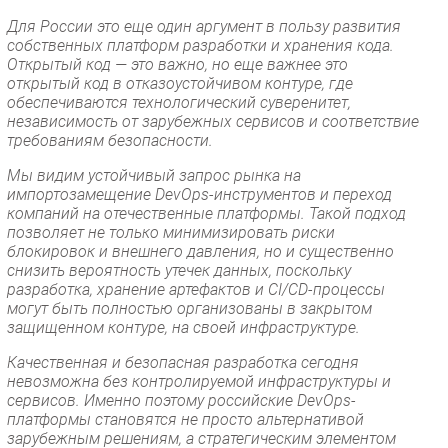
Для России это еще один аргумент в пользу развития
собственных платформ разработки и хранения кода.
Открытый код — это важно, но еще важнее это
открытый код в отказоустойчивом контуре, где
обеспечиваются технологический суверенитет,
независимость от зарубежных сервисов и соответствие
требованиям безопасности.
Мы видим устойчивый запрос рынка на
импортозамещение DevOps-инструментов и переход
компаний на отечественные платформы. Такой подход
позволяет не только минимизировать риски
блокировок и внешнего давления, но и существенно
снизить вероятность утечек данных, поскольку
разработка, хранение артефактов и CI/CD-процессы
могут быть полностью организованы в закрытом
защищенном контуре, на своей инфраструктуре.
Качественная и безопасная разработка сегодня
невозможна без контролируемой инфраструктуры и
сервисов. Именно поэтому российские DevOps-
платформы становятся не просто альтернативой
зарубежным решениям, а стратегическим элементом