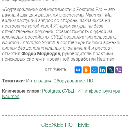
«
Подтверждение совместимости с Postgres Pro — это
важный шаг для развития экосистемы Naumen. Мы
видим растущий запрос со стороны заказчиков на
построение устойчивой ИТ-архитектуры на базе
отечественных решений. Совместимость с одной из
ключевых российских СУБД позволяет использовать
Naumen Enterprise Search в составе критически важных
систем без дополнительных ограничений и рисков
», —
отметил
Фёдор Медведев
, руководитель практики
поисковых систем и проектной разработки Naumen.
ОТПРАВИТЬ:
Тематики:
Интеграция
,
Оборудование
,
ПО
Ключевые слова:
Postgres
,
СУБД
,
ИТ инфраструктура
,
Naumen
СВЕЖЕЕ ПО ТЕМЕ