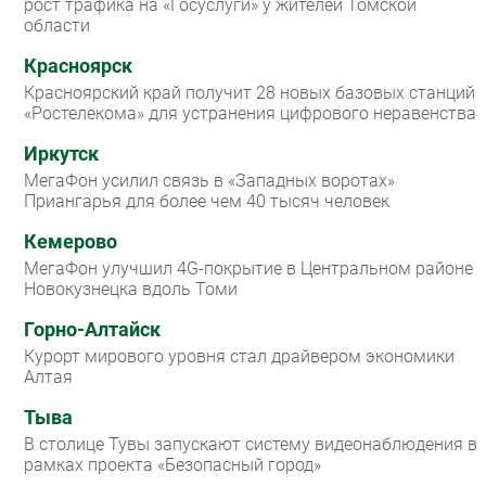
рост трафика на «Госуслуги» у жителей Томской
области
Красноярск
Красноярский край получит 28 новых базовых станций
«Ростелекома» для устранения цифрового неравенства
Иркутск
МегаФон усилил связь в «Западных воротах»
Приангарья для более чем 40 тысяч человек
Кемерово
МегаФон улучшил 4G-покрытие в Центральном районе
Новокузнецка вдоль Томи
Горно-Алтайск
Курорт мирового уровня стал драйвером экономики
Алтая
Тыва
В столице Тувы запускают систему видеонаблюдения в
рамках проекта «Безопасный город»