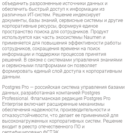
объединить разрозненные источники данных и
обеспечить быстрый доступ к информации из
различных ИТ-систем. Решение индексирует
документы, базы знаний, сервисные системы и другие
корпоративные ресурсы, формируя единое
пространство поиска для сотрудников. Продукт
используется как часть экосистемы Naumen и
применяется для повышения эффективности работы
сотрудников, сокращения времени на поиск
информации и поддержки процессов принятия
решений. В связке с системами управления знаниями
и сервисными платформами он позволяет
формировать единый слой доступа к корпоративным
данным.
Postgres Pro — российская система управления базами
данных, разработанная компанией Postgres
Professional. Флагманская редакция Postgres Pro
Enterprise включает расширенные механизмы
обеспечения надежности, производительности и
отказоустойчивости, что делает ее применимой для
высоконагруженных корпоративных систем. Решение
входит в реестр отечественного ПО и
сертифицировано ФСТЭК.