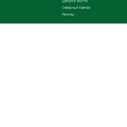
Дальний Восток
Северный Кавказ
Релизы