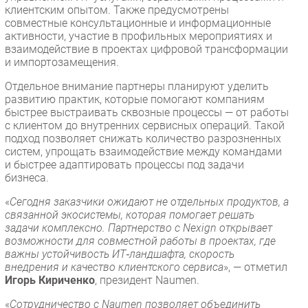
клиентским опытом. Также предусмотрены
совместные консультационные и информационные
активности, участие в профильных мероприятиях и
взаимодействие в проектах цифровой трансформации
и импортозамещения.
Отдельное внимание партнеры планируют уделить
развитию практик, которые помогают компаниям
быстрее выстраивать сквозные процессы — от работы
с клиентом до внутренних сервисных операций. Такой
подход позволяет снижать количество разрозненных
систем, упрощать взаимодействие между командами
и быстрее адаптировать процессы под задачи
бизнеса.
«
Сегодня заказчики ожидают не отдельных продуктов, а
связанной экосистемы, которая помогает решать
задачи комплексно. Партнерство с Nexign открывает
возможности для совместной работы в проектах, где
важны устойчивость ИТ‑ландшафта, скорость
внедрения и качество клиентского сервиса
», — отметил
Игорь Кириченко
, президент Naumen.
«
Сотрудничество с Naumen позволяет объединить