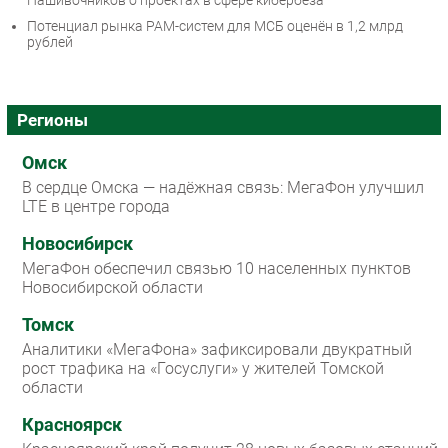
Нашивочников о проектах в сфере кибербеза
Потенциал рынка PAM-систем для МСБ оценён в 1,2 млрд
рублей
Регионы
Омск
В сердце Омска — надёжная связь: МегаФон улучшил
LTE в центре города
Новосибирск
МегаФон обеспечил связью 10 населенных пунктов
Новосибирской области
Томск
Аналитики «МегаФона» зафиксировали двукратный
рост трафика на «Госуслуги» у жителей Томской
области
Красноярск