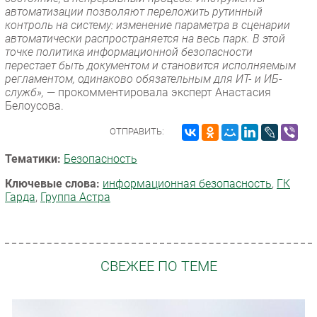
автоматизации позволяют переложить рутинный
контроль на систему: изменение параметра в сценарии
автоматически распространяется на весь парк. В этой
точке политика информационной безопасности
перестает быть документом и становится исполняемым
регламентом, одинаково обязательным для ИТ- и ИБ-
служб»,
— прокомментировала эксперт Анастасия
Белоусова.
ОТПРАВИТЬ:
Тематики:
Безопасность
Ключевые слова:
информационная безопасность
,
ГК
Гарда
,
Группа Астра
СВЕЖЕЕ ПО ТЕМЕ