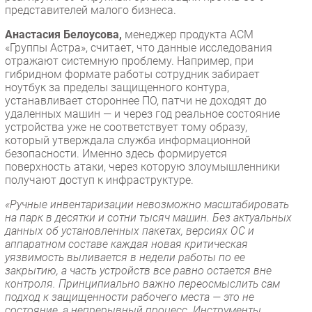
представителей малого бизнеса.
Анастасия Белоусова,
менеджер продукта ACM
«Группы Астра», считает, что данные исследования
отражают системную проблему. Например, при
гибридном формате работы сотрудник забирает
ноутбук за пределы защищенного контура,
устанавливает стороннее ПО, патчи не доходят до
удаленных машин — и через год реальное состояние
устройства уже не соответствует тому образу,
который утверждала служба информационной
безопасности. Именно здесь формируется
поверхность атаки, через которую злоумышленники
получают доступ к инфраструктуре.
«Ручные инвентаризации невозможно масштабировать
на парк в десятки и сотни тысяч машин. Без актуальных
данных об установленных пакетах, версиях ОС и
аппаратном составе каждая новая критическая
уязвимость выливается в недели работы по ее
закрытию, а часть устройств все равно остается вне
контроля. Принципиально важно переосмыслить сам
подход к защищенности рабочего места — это не
состояние, а непрерывный процесс. Инструменты