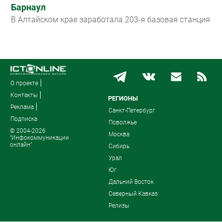
Барнаул
В Алтайском крае заработала 203-я базовая станция
О проекте
Контакты
РЕГИОНЫ
Реклама
Санкт-Петербург
Подписка
Поволжье
© 2004-2026
Москва
"Инфокоммуникации
онлайн"
Сибирь
Урал
Юг
Дальний Восток
Северный Кавказ
Релизы