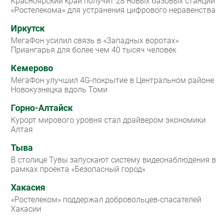
Красноярский край получит 28 новых базовых станций
«Ростелекома» для устранения цифрового неравенства
Иркутск
МегаФон усилил связь в «Западных воротах»
Приангарья для более чем 40 тысяч человек
Кемерово
МегаФон улучшил 4G-покрытие в Центральном районе
Новокузнецка вдоль Томи
Горно-Алтайск
Курорт мирового уровня стал драйвером экономики
Алтая
Тыва
В столице Тувы запускают систему видеонаблюдения в
рамках проекта «Безопасный город»
Хакасия
«Ростелеком» поддержал добровольцев-спасателей
Хакасии