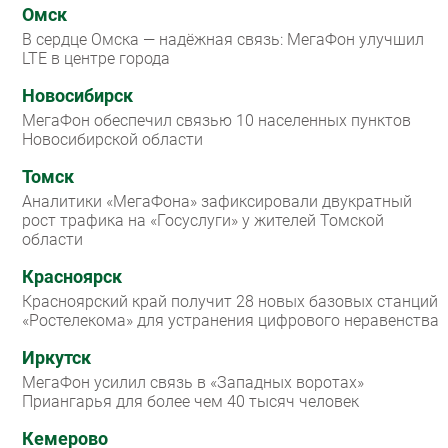
Омск
В сердце Омска — надёжная связь: МегаФон улучшил
LTE в центре города
Новосибирск
МегаФон обеспечил связью 10 населенных пунктов
Новосибирской области
Томск
Аналитики «МегаФона» зафиксировали двукратный
рост трафика на «Госуслуги» у жителей Томской
области
Красноярск
Красноярский край получит 28 новых базовых станций
«Ростелекома» для устранения цифрового неравенства
Иркутск
МегаФон усилил связь в «Западных воротах»
Приангарья для более чем 40 тысяч человек
Кемерово