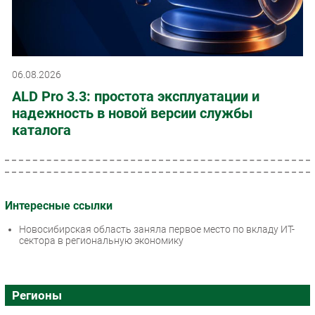
06.08.2026
ALD Pro 3.3: простота эксплуатации и
надежность в новой версии службы
каталога
Интересные ссылки
Новосибирская область заняла первое место по вкладу ИТ-
сектора в региональную экономику
Регионы