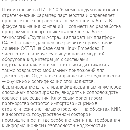
Подписанный на ЦИПР-2026 меморандум закрепляет
стратегический характер партнерства и определяет
приоритетные направления совместной работы. В
фокусе внимания компаний — совместная разработка
программно-аппаратных комплексов на базе
технологий «Группы Астра» и аппаратных платформ
САТЕЛ, а также дальнейшее развитие продуктовой
линейки САТЕЛ на базе Astra Linux Embedded. В
частности, планируется выпуск новых моделей
оборудования, интеграция с системами
видеоаналитики и промышленными датчиками, а
также разработка мобильных приложений для
диспетчеров. Отдельное направление сотрудничества
— обучение и сертификация специалистов,
формирование штата квалифицированных инженеров,
способных проектировать, внедрять и сопровождать
совместные решения. Ключевым ориентиром
партнерства остается импортозамещение в
стратегически значимых отраслях — на объектах КИИ,
в энергетике, государственном секторе и
промышленности, где особенно критичны требования
к информационной безопасности, надежности и