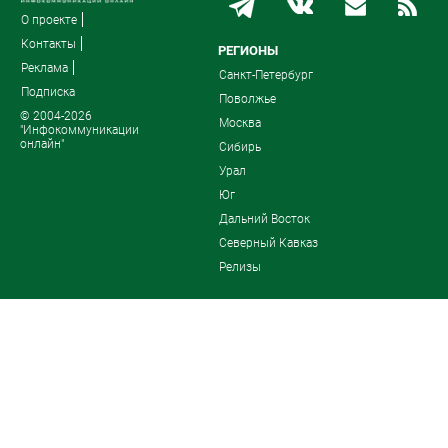
О проекте
Контакты
РЕГИОНЫ
Реклама
Санкт-Петербург
Подписка
Поволжье
© 2004-2026
Москва
"Инфокоммуникации
онлайн"
Сибирь
Урал
Юг
Дальний Восток
Северный Кавказ
Релизы