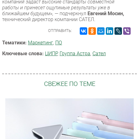
компаний задаст высокие стандарты совместной
работы и принесет ощутимые результаты уже в
ближайшем будущем»,
— подчеркнул
Евгений Мосин,
технический директор компании САТЕЛ.
ОТПРАВИТЬ:
Тематики:
Маркетинг
,
ПО
Ключевые слова:
ЦИПР
,
Группа Астра
,
Сател
СВЕЖЕЕ ПО ТЕМЕ