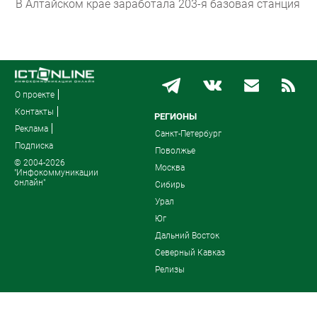
В Алтайском крае заработала 203-я базовая станция
О проекте
Контакты
РЕГИОНЫ
Реклама
Санкт-Петербург
Подписка
Поволжье
© 2004-2026
Москва
"Инфокоммуникации
онлайн"
Сибирь
Урал
Юг
Дальний Восток
Северный Кавказ
Релизы