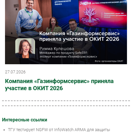
27.07.2026
Компания «Газинформсервис» приняла
участие в ОКИТ 2026
Интересные ссылки
ТГУ тестирует NGFW от InfoWatch ARMA для защиты