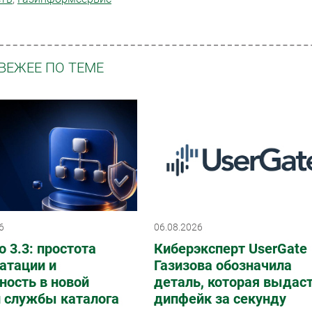
ВЕЖЕЕ ПО ТЕМЕ
6
06.08.2026
o 3.3: простота
Киберэксперт UserGate
атации и
Газизова обозначила
ность в новой
деталь, которая выдас
и службы каталога
дипфейк за секунду