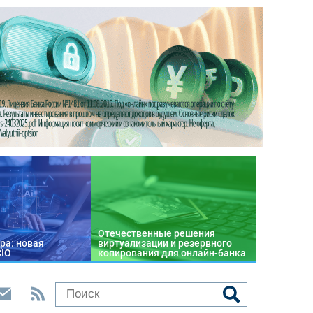
Отечественные решения
ра: новая
виртуализации и резервного
CIO
копирования для онлайн-банка