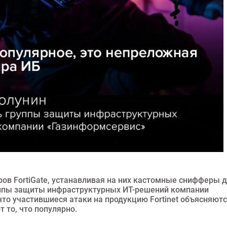
в FortiGate, устанавливая на них кастомные снифферы 
уппы защиты инфраструктурных ИТ-решений компании
то участившиеся атаки на продукцию Fortinet объясняют
 то, что популярно.