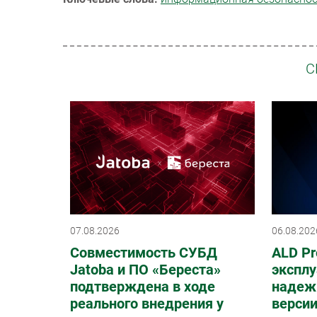
С
07.08.2026
06.08.202
Совместимость СУБД
ALD Pr
Jatoba и ПО «Береста»
эксплу
подтверждена в ходе
надеж
реального внедрения у
верси