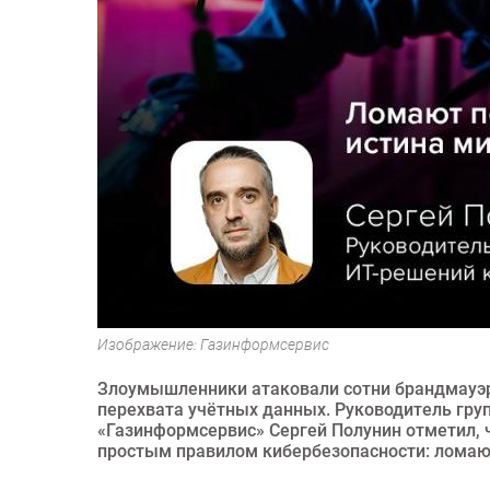
Изображение: Газинформсервис
Злоумышленники атаковали сотни брандмауэро
перехвата учётных данных. Руководитель гр
«Газинформсервис» Сергей Полунин отметил, ч
простым правилом кибербезопасности: ломают