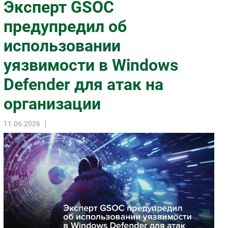
Эксперт GSOC
Импорто­замещение
предупредил об
Автоматизация Промышленности
использовании
Интернет
Мобильная связь
уязвимости в Windows
Фиксированная связь
Defender для атак на
Интеграция
Рынок ПК
организации
Маркетинг
11.06.2026
Торговые сети
Оборудование
ПО
Outsourcing
Кадры
Регулирование
Финансы
Web