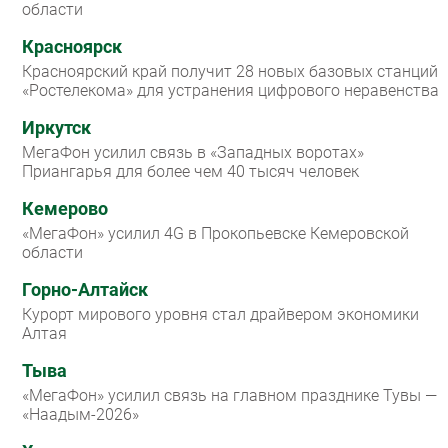
области
Красноярск
Красноярский край получит 28 новых базовых станций
«Ростелекома» для устранения цифрового неравенства
Иркутск
МегаФон усилил связь в «Западных воротах»
Приангарья для более чем 40 тысяч человек
Кемерово
«МегаФон» усилил 4G в Прокопьевске Кемеровской
области
Горно-Алтайск
Курорт мирового уровня стал драйвером экономики
Алтая
Тыва
«МегаФон» усилил связь на главном празднике Тувы —
«Наадым-2026»