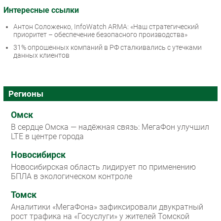
Интересные ссылки
Антон Соложенко, InfoWatch ARMA: «Наш стратегический
приоритет – обеспечение безопасного производства»
31% опрошенных компаний в РФ сталкивались с утечками
данных клиентов
Регионы
Омск
В сердце Омска — надёжная связь: МегаФон улучшил
LTE в центре города
Новосибирск
Новосибирская область лидирует по применению
БПЛА в экологическом контроле
Томск
Аналитики «МегаФона» зафиксировали двукратный
рост трафика на «Госуслуги» у жителей Томской