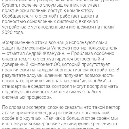
System, после чего злоумышленник получает
практически полный доступ к компьютеру.
Сообщается, что эксплойт работает даже на
полностью обновлённых системах, включая
устройства с установленными июньскими патчами
2026 года.
«Современные атаки всё чаще используют сами
защитные механизмы Windows против пользователя,
— отметил Андрей Жданухин. — Проблема особенно
опасна тем, что эксплуатируется встроенный и
доверенный компонент ОС, который присутствует
практически на каждом корпоративном устройстве. В
результате злоумышленник получает возможность
повышать привилегии практически "из коробки", а
стандартные средства контроля могут воспринимать
подобную активность как легитимную работу
системных процессов».
По словам эксперта, сложно сказать, что такой вектор
атаки применителен для российских организаций,
особенно крупных. «Так как в большинстве своём мы
используем коммерческие антивирусные решения от