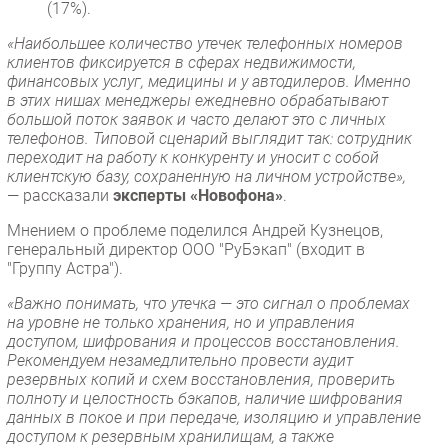
(17%).
«Наибольшее количество утечек телефонных номеров
клиентов фиксируется в сферах недвижимости,
финансовых услуг, медицины и у автодилеров. Именно
в этих нишах менеджеры ежедневно обрабатывают
большой поток заявок и часто делают это с личных
телефонов. Типовой сценарий выглядит так: сотрудник
переходит на работу к конкуренту и уносит с собой
клиентскую базу, сохраненную на личном устройстве»,
— рассказали
эксперты «Новофона»
.
Мнением о проблеме поделился Андрей Кузнецов,
генеральный директор ООО "РуБэкап" (входит в
"Группу Астра").
«Важно понимать, что утечка — это сигнал о проблемах
на уровне не только хранения, но и управления
доступом, шифрования и процессов восстановления.
Рекомендуем незамедлительно провести аудит
резервных копий и схем восстановления, проверить
полноту и целостность бэкапов, наличие шифрования
данных в покое и при передаче, изоляцию и управление
доступом к резервным хранилищам, а также