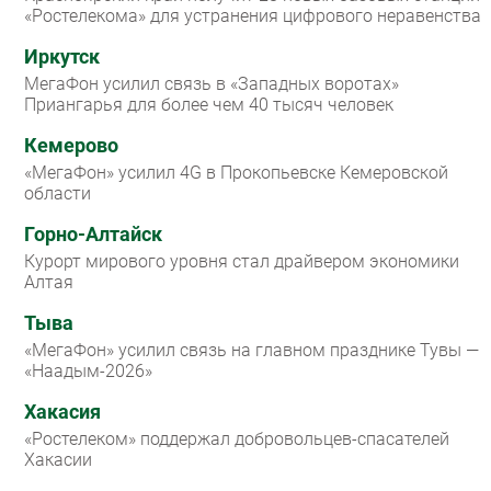
«Ростелекома» для устранения цифрового неравенства
Иркутск
МегаФон усилил связь в «Западных воротах»
Приангарья для более чем 40 тысяч человек
Кемерово
«МегаФон» усилил 4G в Прокопьевске Кемеровской
области
Горно-Алтайск
Курорт мирового уровня стал драйвером экономики
Алтая
Тыва
«МегаФон» усилил связь на главном празднике Тувы —
«Наадым-2026»
Хакасия
«Ростелеком» поддержал добровольцев-спасателей
Хакасии