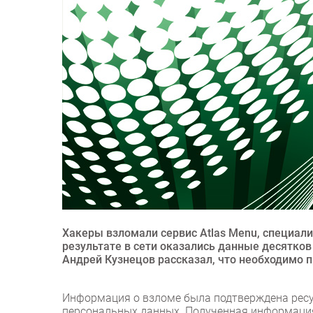
Хакеры взломали сервис Atlas Menu, специали
результате в сети оказались данные десятко
Андрей Кузнецов рассказал, что необходимо 
Информация о взломе была подтверждена ресур
персональных данных. Полученная информация