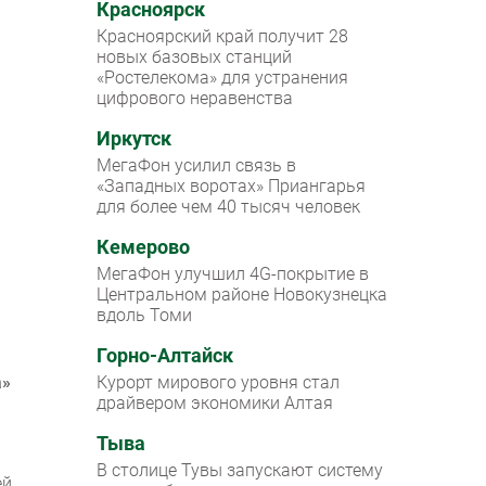
Красноярск
Красноярский край получит 28
новых базовых станций
«Ростелекома» для устранения
цифрового неравенства
Иркутск
МегаФон усилил связь в
«Западных воротах» Приангарья
для более чем 40 тысяч человек
Кемерово
МегаФон улучшил 4G-покрытие в
Центральном районе Новокузнецка
вдоль Томи
Горно-Алтайск
а»
Курорт мирового уровня стал
драйвером экономики Алтая
Тыва
В столице Тувы запускают систему
й,