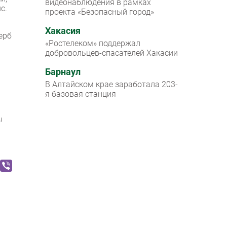
видеонаблюдения в рамках
с.
проекта «Безопасный город»
Хакасия
ерб
«Ростелеком» поддержал
добровольцев-спасателей Хакасии
Барнаул
В Алтайском крае заработала 203-
я базовая станция
ы