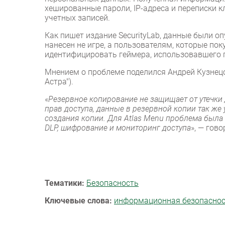
хешированные пароли, IP-адреса и переписки к
учетных записей.
Как пишет издание SecurityLab, данные были о
нанесен не игре, а пользователям, которые по
идентифицировать геймера, использовавшего 
Мнением о проблеме поделился Андрей Кузнецов
Астра").
«
Резервное копирование не защищает от утечки
прав доступа, данные в резервной копии так же
создания копии. Для Atlas Menu проблема была 
DLP, шифрование и мониторинг доступа
», — гов
Тематики:
Безопасность
Ключевые слова:
информационная безопасно