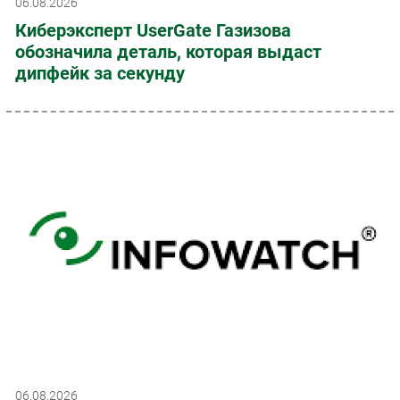
06.08.2026
Киберэксперт UserGate Газизова
обозначила деталь, которая выдаст
дипфейк за секунду
06.08.2026