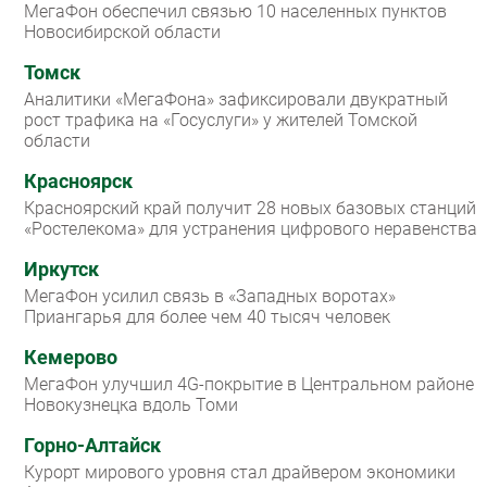
МегаФон обеспечил связью 10 населенных пунктов
Новосибирской области
Томск
Аналитики «МегаФона» зафиксировали двукратный
рост трафика на «Госуслуги» у жителей Томской
области
Красноярск
Красноярский край получит 28 новых базовых станций
«Ростелекома» для устранения цифрового неравенства
Иркутск
МегаФон усилил связь в «Западных воротах»
Приангарья для более чем 40 тысяч человек
Кемерово
МегаФон улучшил 4G-покрытие в Центральном районе
Новокузнецка вдоль Томи
Горно-Алтайск
Курорт мирового уровня стал драйвером экономики