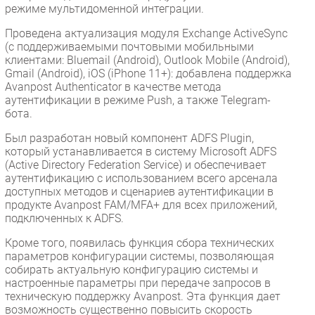
режиме мультидоменной интеграции.
Проведена актуализация модуля Exchange ActiveSync
(с поддерживаемыми почтовыми мобильными
клиентами: Bluemail (Android), Outlook Mobile (Android),
Gmail (Android), iOS (iPhone 11+): добавлена поддержка
Avanpost Authenticator в качестве метода
аутентификации в режиме Push, а также Telegram-
бота.
Был разработан новый компонент ADFS Plugin,
который устанавливается в систему Microsoft ADFS
(Active Directory Federation Service) и обеспечивает
аутентификацию с использованием всего арсенала
доступных методов и сценариев аутентификации в
продукте Avanpost FAM/MFA+ для всех приложений,
подключенных к ADFS.
Кроме того, появилась функция сбора технических
параметров конфигурации системы, позволяющая
собирать актуальную конфигурацию системы и
настроенные параметры при передаче запросов в
техническую поддержку Avanpost. Эта функция дает
возможность существенно повысить скорость