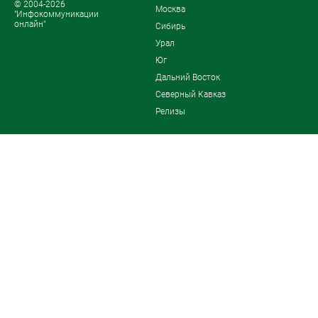
© 2004-2026
Москва
"Инфокоммуникации
онлайн"
Сибирь
Урал
Юг
Дальний Восток
Северный Кавказ
Релизы