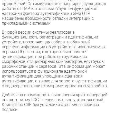
приложений. Оптимизирован и расширен функционал
работы с LDAP-каталогами. Улучшен функционал
настройки фактора аутентификации SMS OTP.
Расширены возможности отладки интеграций с
прикладными системами.
В новой версии системы реализована
функциональность регистрации и идентификации
устройств, позволяющая собирать обширный
перечень информации об устройствах, используемых
версиях ПО, агентах, с которых выполняется
аутентификация, при работе сотрудников со
смартфонов, стационарных компьютеров, ноутбуков,
рабочих станций и серверов. Эта информация может
использоваться в функционале адаптивной
аутентификации для упрощения сценария
аутентификации, а также для запрета аутентификации
с недоверенных или скомпрометированных устройств.
Добавлена возможность выполнения криптоопераций
по алогоритму ГОСТ через локально установленный
КриптоПро CSP без установки отдельного сервиса
подписи.