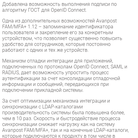
Добавлена возможность выполнения подписи по
алгоритму ГОСТ для OpenID Connect.
Одна из дополнительных возможностей Avanpost
FAM/MFA+ 1.12 – запоминание идентификатора
пользователя и закрепление его за конкретным
устройством, что позволяет существенно повысить
удобство для сотрудников, которые постоянно
работают с одних и тех же устройств.
Механизм отладки интеграции для приложений,
подключенных по протоколам OpenID Connect, SAML и
RADIUS, дает возможность упростить процесс
аутентификации за счет консолидации отладочной
информации и сообщений, передающихся при
подключении прикладной системы.
За счет оптимизации механизма интеграции и
синхронизации с LDAP-каталогами
производительность системы была повышена более,
чем в 10 раз. Скорость и быстродействие процесса
синхронизации снижает нагрузку как на систему
Avanpost FAM/MFA+, так и на конечные LDAP-каталоги,
которые подключаются к продукту в том числе в