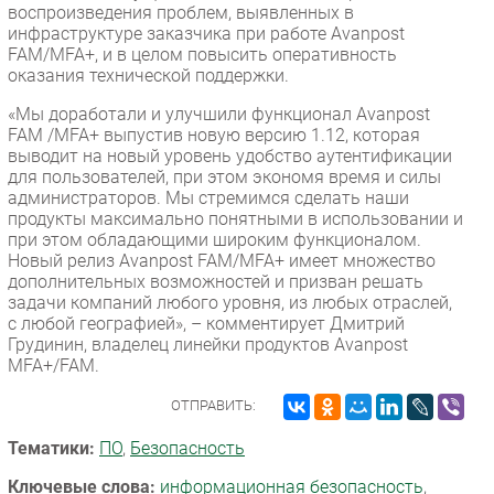
воспроизведения проблем, выявленных в
инфраструктуре заказчика при работе Avanpost
FAM/MFA+, и в целом повысить оперативность
оказания технической поддержки.
«Мы доработали и улучшили функционал Avanpost
FAM /MFA+ выпустив новую версию 1.12, которая
выводит на новый уровень удобство аутентификации
для пользователей, при этом экономя время и силы
администраторов. Мы стремимся сделать наши
продукты максимально понятными в использовании и
при этом обладающими широким функционалом.
Новый релиз Avanpost FAM/MFA+ имеет множество
дополнительных возможностей и призван решать
задачи компаний любого уровня, из любых отраслей,
с любой географией», – комментирует Дмитрий
Грудинин, владелец линейки продуктов Avanpost
MFA+/FAM.
ОТПРАВИТЬ:
Тематики:
ПО
,
Безопасность
Ключевые слова:
информационная безопасность
,