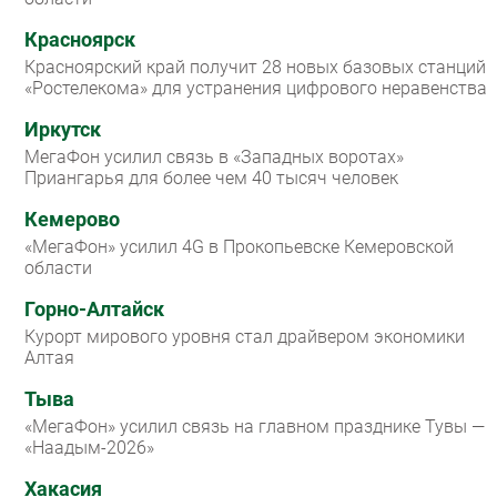
Красноярск
Красноярский край получит 28 новых базовых станций
«Ростелекома» для устранения цифрового неравенства
Иркутск
МегаФон усилил связь в «Западных воротах»
Приангарья для более чем 40 тысяч человек
Кемерово
«МегаФон» усилил 4G в Прокопьевске Кемеровской
области
Горно-Алтайск
Курорт мирового уровня стал драйвером экономики
Алтая
Тыва
«МегаФон» усилил связь на главном празднике Тувы —
«Наадым-2026»
Хакасия