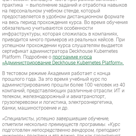
практика – выполнение заданий и отработка навыков
на персональном учебном стенде, который
предоставляется в удобном дистанционном формате
на весь период прохождения курса. Во время обучения
обязательно учитываются особенности
инфраструктуры, которая сложилась в компаниях,
приводится много примеров из реальных кейсов. При
успешном прохождении курса слушателям выдается
сертификат администратора Deckhouse Kubernetes
Platform. Подробнее о
программе курса
«Администрирование Deckhouse Kubernetes Platform».
В тестовом режиме Академия работает с конца
прошлого года. За это время учебный курс по
администрированию прошли более 100 человек из 40
компаний, представляющих различные отрасли: ИТ и
телеком, железнодорожный и авиатранспорт,
грузоперевозки и логистика, электроэнергетика,
банки, машиностроение и др.
»Специалисты, успешно завершившие обучение,
отметили несколько преимуществ программы. «Курс
подготовлен непосредственно вендором, преподают
инженеры-практики и это важно, так как гарантирует