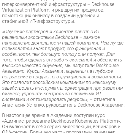
гиперконвергентной инфраструктуры – Deckhouse
Virtualization Platform, и ряд других продуктов,
помогающих бизнесу в создании удобной и
стабильной ИТ-инфраструктуры.
«Обучение партнеров и клиентов работе с ИТ-
решениями экосистемы Deckhouse – важное
направление деятельности нашей компании. Чем лучше
пользователи знают продукт, его функционал и
особенности, тем большую пользу они получат. Для
того, чтобы сделать эту работу системной и обеспечить
высокое качество обучения, мы запустили Deckhouse
Академию. Курсы Академии нацелены на глубокое
погружение в продукт, его функционал и возможности.
Это позволит российским компаниям по максимуму
задействовать инструменты оркестрации при развитии
бизнеса, упрощать контроль за сложными ИТ-
системами и оптимизировать ресурсы»,
– отметила
Анастасия Устенко, руководитель Deckhouse Академии.
В настоящее время в Академии доступен курс
«Администрирование Deckhouse Kubernetes Platform».
Он включает в себя серию видеолекций, вебинаров и
Q&A-сессии. Большую часть программы занимает