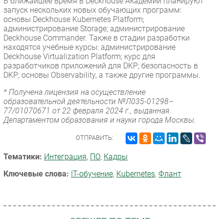
В ближайшее время в Deckhouse Академии планируют
запуск нескольких новых обучающих программ:
основы Deckhouse Kubernetes Platform;
администрирование Storage; администрирование
Deckhouse Commander. Также в стадии разработки
находятся учебные курсы: администрирование
Deckhouse Virtualization Platform; курс для
разработчиков приложений для DKP; безопасность в
DKP; основы Observability, а также другие программы.
* Получена лицензия на осуществление
образовательной деятельности №Л035-01298–
77/01070671 от 22 февраля 2024 г., выданная
Департаментом образования и науки города Москвы.
ОТПРАВИТЬ:
Тематики:
Интеграция
,
ПО
,
Кадры
Ключевые слова:
IT-обучение
,
Kubernetes
,
Флант