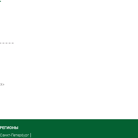
Т
х»
РЕГИОНЫ
Санкт-Петербург