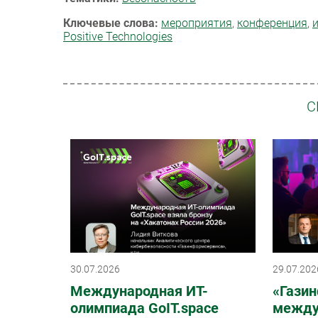
Ключевые слова:
мероприятия
,
конференция
,
Positive Technologies
С
30.07.2026
29.07.202
Международная ИТ-
«Гази
олимпиада GoIT.space
между