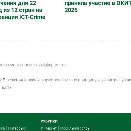
чения для 22
приняла участие в ОКИ
 из 12 стран на
2026
енции ICT-Crime
са» смогут получить оффер мечты
 ИБ-решения должны формироваться по принципу «лучшие из лучши
нность
РУБРИКИ
ика
Интервью
Интернет
Мобильная связь