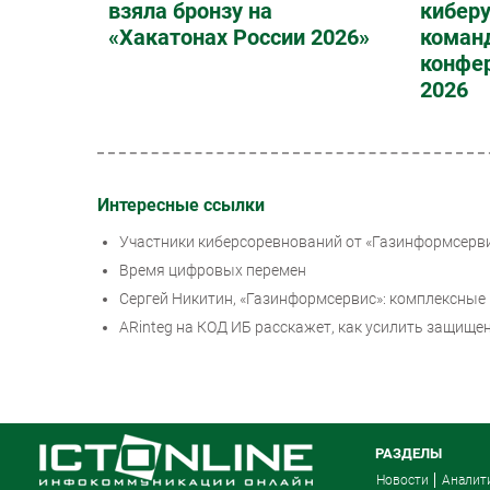
взяла бронзу на
киберу
«Хакатонах России 2026»
команд
конфер
2026
Интересные ссылки
Участники киберсоревнований от «Газинформсерви
Время цифровых перемен
Сергей Никитин, «Газинформсервис»: комплексные
ARinteg на КОД ИБ расскажет, как усилить защище
РАЗДЕЛЫ
Новости
Аналит