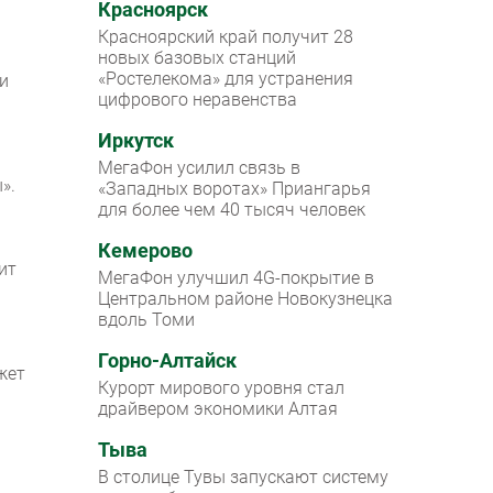
Красноярск
Красноярский край получит 28
новых базовых станций
«Ростелекома» для устранения
ли
цифрового неравенства
Иркутск
МегаФон усилил связь в
».
«Западных воротах» Приангарья
для более чем 40 тысяч человек
Кемерово
ит
МегаФон улучшил 4G-покрытие в
Центральном районе Новокузнецка
вдоль Томи
Горно-Алтайск
жет
Курорт мирового уровня стал
драйвером экономики Алтая
Тыва
В столице Тувы запускают систему