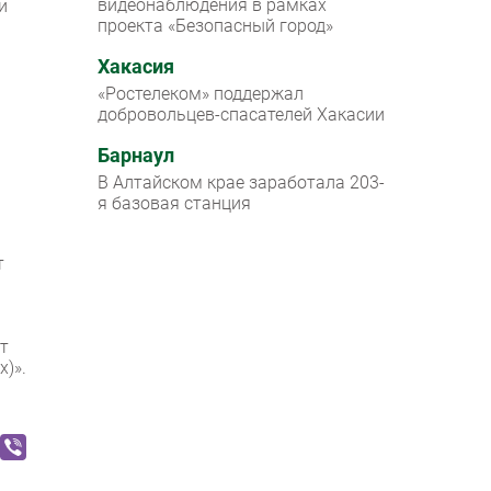
видеонаблюдения в рамках
и
проекта «Безопасный город»
Хакасия
«Ростелеком» поддержал
добровольцев-спасателей Хакасии
Барнаул
В Алтайском крае заработала 203-
я базовая станция
т
т
x)».