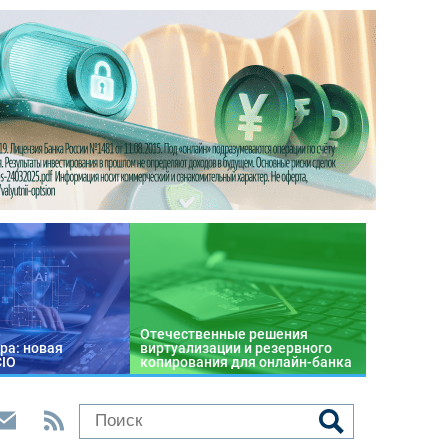
Отечественные решения
ра: новая
виртуализации и резервного
CIO
копирования для онлайн-банка