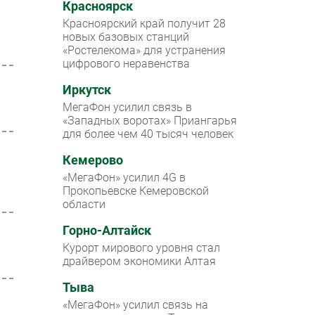
Красноярск
Красноярский край получит 28
новых базовых станций
«Ростелекома» для устранения
цифрового неравенства
Иркутск
МегаФон усилил связь в
«Западных воротах» Приангарья
для более чем 40 тысяч человек
Кемерово
«МегаФон» усилил 4G в
Прокопьевске Кемеровской
области
Горно-Алтайск
Курорт мирового уровня стал
драйвером экономики Алтая
Тыва
«МегаФон» усилил связь на