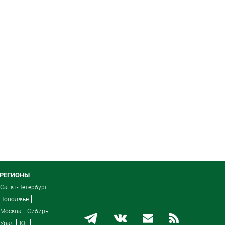
РЕГИОНЫ
Санкт-Петербург
Поволжье
Москва
Сибирь
Урал
Юг