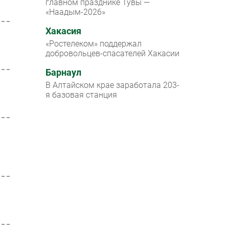
главном празднике Тувы —
«Наадым-2026»
Хакасия
«Ростелеком» поддержал
добровольцев-спасателей Хакасии
Барнаул
В Алтайском крае заработала 203-
я базовая станция