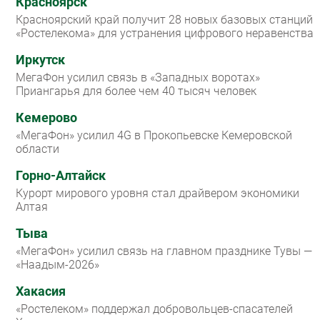
Красноярск
Красноярский край получит 28 новых базовых станций
«Ростелекома» для устранения цифрового неравенства
Иркутск
МегаФон усилил связь в «Западных воротах»
Приангарья для более чем 40 тысяч человек
Кемерово
«МегаФон» усилил 4G в Прокопьевске Кемеровской
области
Горно-Алтайск
Курорт мирового уровня стал драйвером экономики
Алтая
Тыва
«МегаФон» усилил связь на главном празднике Тувы —
«Наадым-2026»
Хакасия
«Ростелеком» поддержал добровольцев-спасателей