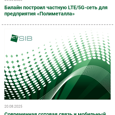
Билайн построил частную LTE/5G-сеть для
предприятия «Полиметалла»
20.08.2025
Современная сотовая связь и мобильный