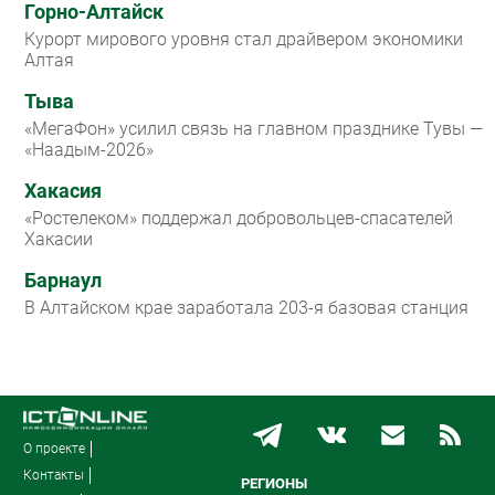
Горно-Алтайск
Курорт мирового уровня стал драйвером экономики
Алтая
Тыва
«МегаФон» усилил связь на главном празднике Тувы —
«Наадым-2026»
Хакасия
«Ростелеком» поддержал добровольцев-спасателей
Хакасии
Барнаул
В Алтайском крае заработала 203-я базовая станция
О проекте
Контакты
РЕГИОНЫ