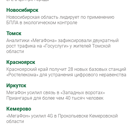
Новосибирск
Новосибирская область лидирует по применению
БПЛА в экологическом контроле
Томск
Аналитики «МегаФона» зафиксировали двукратный
рост трафика на «Госуслуги» у жителей Томской
области
Красноярск
Красноярский край получит 28 новых базовых станций
«Ростелекома» для устранения цифрового неравенства
Иркутск
МегаФон усилил связь в «Западных воротах»
Приангарья для более чем 40 тысяч человек
Кемерово
«МегаФон» усилил 4G в Прокопьевске Кемеровской
области