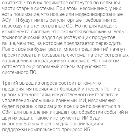
считают, что в их периметре останутся по большей
части старые системы. При этом, несомненно, у них
есть понимание, что новые или модернизированные
АСУ ТП будут иметь регуляторные требования по
переходу на отечественные ОС. Но не для каждого
компонента системы это окажется возможным: ведь
технологический задел существующих продуктов
выше, чем тех, на которые предлагается переходить.
Рынок всё же будет расти: много предприятий начнут
проектировать и создавать системы на отечественных
защищенных операционных системах. Но при этом
останется еще огромный объем зарубежного
системного ПО.
Третий вывод из опроса состоит в том, что
предприятия проявляют большой интерес к IIoT и в
целом к технологиям искусственного интеллекта и
управления большими данными. ИИ, несомненно,
будет в разных вариациях всё шире применяться в
СЗИ: для выявления инцидентов, обработки событий и
других задач. Также инструменты ИИ будут
использоваться в целом для организации и
поддержки комплексного процесса ИБ.