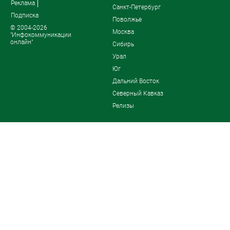
Реклама
Санкт-Петербург
Подписка
Поволжье
© 2004-2026
Москва
"Инфокоммуникации
онлайн"
Сибирь
Урал
Юг
Дальний Восток
Северный Кавказ
Релизы