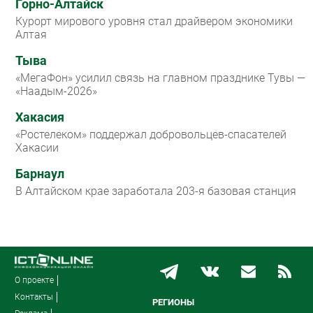
Горно-Алтайск
Курорт мирового уровня стал драйвером экономики
Алтая
Тыва
«МегаФон» усилил связь на главном празднике Тувы —
«Наадым-2026»
Хакасия
«Ростелеком» поддержал добровольцев-спасателей
Хакасии
Барнаул
В Алтайском крае заработала 203-я базовая станция
О проекте
Контакты
РЕГИОНЫ