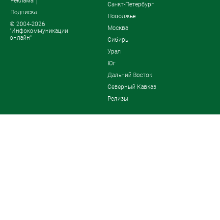
Реклама
Санкт-Петербург
Подписка
Поволжье
© 2004-2026
Москва
"Инфокоммуникации
онлайн"
Сибирь
Урал
Юг
Дальний Восток
Северный Кавказ
Релизы