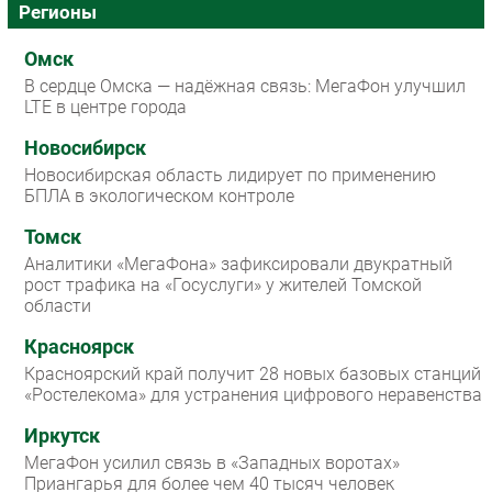
Регионы
Омск
В сердце Омска — надёжная связь: МегаФон улучшил
LTE в центре города
Новосибирск
Новосибирская область лидирует по применению
БПЛА в экологическом контроле
Томск
Аналитики «МегаФона» зафиксировали двукратный
рост трафика на «Госуслуги» у жителей Томской
области
Красноярск
Красноярский край получит 28 новых базовых станций
«Ростелекома» для устранения цифрового неравенства
Иркутск
МегаФон усилил связь в «Западных воротах»
Приангарья для более чем 40 тысяч человек