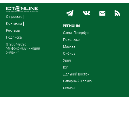
О проекте
Контакты
РЕГИОНЫ
Реклама
Санкт-Петербург
Подписка
Поволжье
© 2004-2026
Москва
"Инфокоммуникации
онлайн"
Сибирь
Урал
Юг
Дальний Восток
Северный Кавказ
Релизы