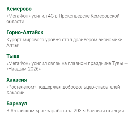
Кемерово
«МегаФон» усилил 4G в Прокопьевске Кемеровской
области
Горно-Алтайск
Курорт мирового уровня стал драйвером экономики
Алтая
Тыва
«МегаФон» усилил связь на главном празднике Тувы —
«Наадым-2026»
Хакасия
«Ростелеком» поддержал добровольцев-спасателей
Хакасии
Барнаул
В Алтайском крае заработала 203-я базовая станция