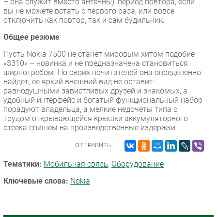
– она служит вместо антенны), период повтора, если
вы не можете встать с первого раза, или вовсе
отключить как повтор, так и сам будильник.
Общее резюме
Пусть Nokia 7500 не станет мировым хитом подобие
«3310» – новинка и не предназначена становиться
ширпотребом. Но своих почитателей она определенно
найдет, ее яркий внешний вид не оставит
равнодушными завистливых друзей и знакомых, а
удобный интерфейс и богатый функциональный набор
порадуют владельца, а мелкие недочеты типа с
трудом открывающейся крышки аккумуляторного
отсека спишем на производственные издержки.
ОТПРАВИТЬ:
Тематики:
Мобильная связь
,
Оборудование
Ключевые слова:
Nokia